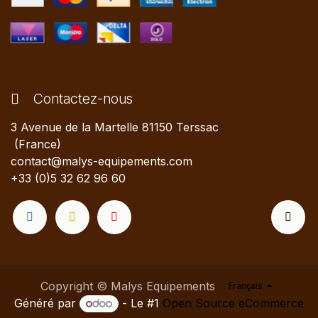
Contactez-nous
3 Avenue de la Martelle 81150 Terssac
(France)
contact@malys-equipements.com
+33 (0)5 32 62 96 60
Copyright © Malys Equipements
Français
Généré par
- Le #1
Open Source eCommerce