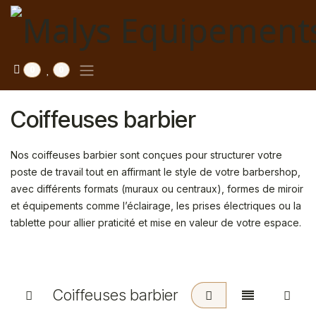
Se rendre au contenu
0
0
Coiffeuses barbier
Nos coiffeuses barbier sont conçues pour structurer votre
poste de travail tout en affirmant le style de votre barbershop,
avec différents formats (muraux ou centraux), formes de miroir
et équipements comme l’éclairage, les prises électriques ou la
tablette pour allier praticité et mise en valeur de votre espace.
Coiffeuses barbier