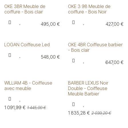
OKE 3BR Meuble de
OKE 3 98 Meuble de
coiffure - Bois clair
coiffure - Bois Noir
495,00
€
427,00
€
LOGAN Coiffeuse Led
OKE 4BR Coiffeuse barbier
- Bois clair
548,00
€
647,00
€
WILLIAM 4B - Coiffeuse
BARBER LEXUS Noir
avec meuble
Double - Coiffeuse
Meuble Barbier
1 091,99
€
1 445,00
€
1 835,28
€
2 039,20
€