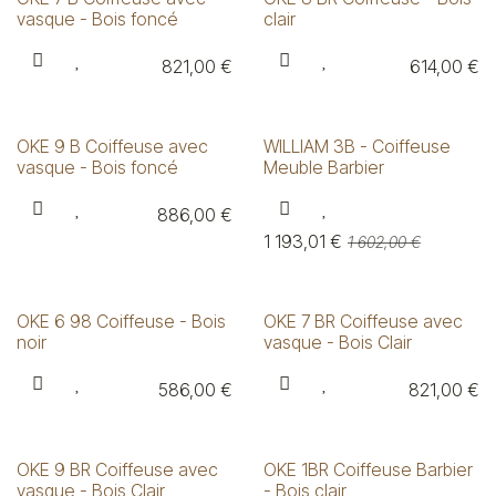
vasque - Bois foncé
clair
821,00
€
614,00
€
OKE 9 B Coiffeuse avec
WILLIAM 3B - Coiffeuse
vasque - Bois foncé
Meuble Barbier
886,00
€
1 193,01
€
1 602,00
€
OKE 6 98 Coiffeuse - Bois
OKE 7 BR Coiffeuse avec
noir
vasque - Bois Clair
586,00
€
821,00
€
OKE 9 BR Coiffeuse avec
OKE 1BR Coiffeuse Barbier
vasque - Bois Clair
- Bois clair