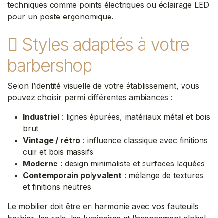
techniques comme points électriques ou éclairage LED
pour un poste ergonomique.
Styles adaptés à votre
barbershop
Selon l’identité visuelle de votre établissement, vous
pouvez choisir parmi différentes ambiances :
Industriel
: lignes épurées, matériaux métal et bois
brut
Vintage / rétro
: influence classique avec finitions
cuir et bois massifs
Moderne
: design minimaliste et surfaces laquées
Contemporain polyvalent
: mélange de textures
et finitions neutres
Le mobilier doit être en harmonie avec vos fauteuils
barbier, les sols, les luminaires et l’agencement global