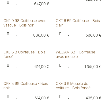
647,00
€
OKE 9 98 Coiffeuse avec
OKE 6 BR Coiffeuse - Bois
vasque - Bois noir
clair
886,00
€
586,00
€
OKE 8 B Coiffeuse - Bois
WILLIAM 8B - Coiffeuse
foncé
avec meuble
614,00
€
1 155,00
€
OKE 8 98 Coiffeuse - Bois
OKE 3 B Meuble de
noir
coiffure - Bois foncé
614,00
€
495,00
€