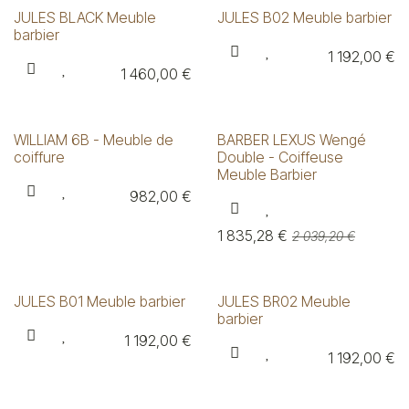
JULES BLACK Meuble
JULES B02 Meuble barbier
barbier
1 192,00
€
1 460,00
€
WILLIAM 6B - Meuble de
BARBER LEXUS Wengé
coiffure
Double - Coiffeuse
Meuble Barbier
982,00
€
1 835,28
€
2 039,20
€
JULES B01 Meuble barbier
JULES BR02 Meuble
barbier
1 192,00
€
1 192,00
€