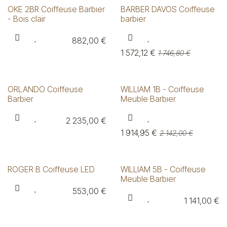
OKE 2BR Coiffeuse Barbier
BARBER DAVOS Coiffeuse
- Bois clair
barbier
882,00
€
1 572,12
€
1 746,80
€
ORLANDO Coiffeuse
WILLIAM 1B - Coiffeuse
Barbier
Meuble Barbier
2 235,00
€
1 914,95
€
2 142,00
€
ROGER B Coiffeuse LED
WILLIAM 5B - Coiffeuse
Meuble Barbier
553,00
€
1 141,00
€