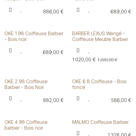
886,00
€
689,00
€
OKE 1 98 Coiffeuse Barbier
BARBER LEXUS Wengé -
- Bois noir
Coiffeuse Meuble Barbier
689,00
€
1 020,00
€
1 200,00
€
OKE 2 98 Coiffeuse
OKE 6 B Coiffeuse - Bois
Barbier - Bois Noir
foncé
882,00
€
586,00
€
OKE 4 98 Coiffeuse
MALMO Coiffeuse Barbier
barbier - Bois noir
1 328,00
€