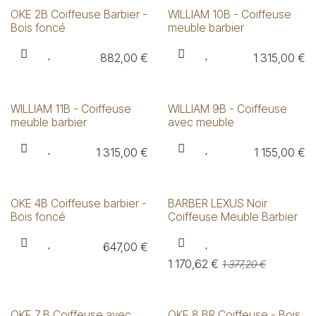
OKE 2B Coiffeuse Barbier -
WILLIAM 10B - Coiffeuse
Bois foncé
meuble barbier
882,00
€
1 315,00
€
WILLIAM 11B - Coiffeuse
WILLIAM 9B - Coiffeuse
meuble barbier
avec meuble
1 315,00
€
1 155,00
€
OKE 4B Coiffeuse barbier -
BARBER LEXUS Noir
Bois foncé
Coiffeuse Meuble Barbier
647,00
€
1 170,62
€
1 377,20
€
OKE 7 B Coiffeuse avec
OKE 8 BR Coiffeuse - Bois