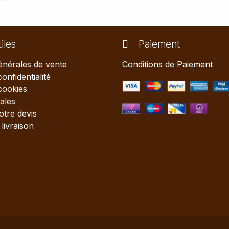
iles
Paiement
énérales de vente
Conditions de Paiement
confidentialité
 cookies
ales
tre devis
livraison