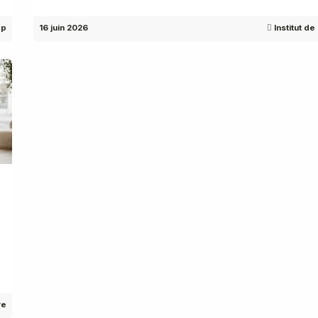
op
16 juin 2026
Institut d
re