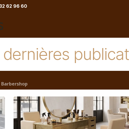
 32 62 96 60
COIFFURE
BARBIER
ESTHETIQUE
TATOU
dernières publica
Barbershop