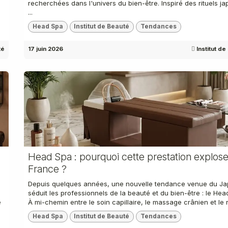
recherchées dans l'univers du bien-être. Inspiré des rituels ja
...
Head Spa
Institut de Beauté
Tendances
té
17 juin 2026
Institut d
Head Spa : pourquoi cette prestation explos
France ?
Depuis quelques années, une nouvelle tendance venue du J
séduit les professionnels de la beauté et du bien-être : le Hea
e
À mi-chemin entre le soin capillaire, le massage crânien et le ri
Head Spa
Institut de Beauté
Tendances