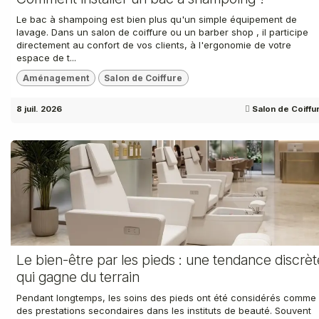
Le bac à shampoing est bien plus qu'un simple équipement de
lavage. Dans un salon de coiffure ou un barber shop , il participe
directement au confort de vos clients, à l'ergonomie de votre
espace de t...
Aménagement
Salon de Coiffure
8 juil. 2026
Salon de Coiffu
Le bien-être par les pieds : une tendance discrèt
qui gagne du terrain
Pendant longtemps, les soins des pieds ont été considérés comme
des prestations secondaires dans les instituts de beauté. Souvent