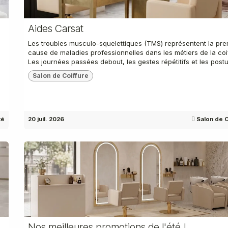
Aides Carsat
Les troubles musculo-squelettiques (TMS) représentent la pre
cause de maladies professionnelles dans les métiers de la coi
Les journées passées debout, les gestes répétitifs et les postur
Salon de Coiffure
té
20 juil. 2026
Salon de C
Nos meilleures promotions de l'été !