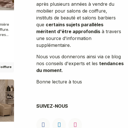
après plusieurs années à vendre du
mobilier pour salons de coiffure,
instituts de beauté et salons barbiers
que
certains sujets parallèles
mière
ffure.
méritent d'être approfondis
à travers
es...
une source d'information
supplémentaire.
Nous vous donnerons ainsi via ce blog
nos conseils d'experts et les
tendances
oiffure
du moment
.
Bonne lecture à tous
SUIVEZ-NOUS