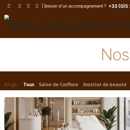
Se rendre au contenu
+33 (
0)5
| Besoin d'un accompagnement
? ​
Nos 
Blogs :
Tous
Salon de Coiffure
Institut de beauté