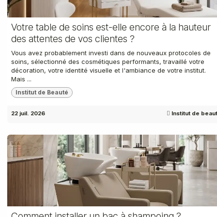
Votre table de soins est-elle encore à la hauteur
des attentes de vos clientes ?
Vous avez probablement investi dans de nouveaux protocoles de
soins, sélectionné des cosmétiques performants, travaillé votre
décoration, votre identité visuelle et l'ambiance de votre institut.
Mais ...
Institut de Beauté
22 juil. 2026
Institut de beau
Comment installer un bac à shampoing ?