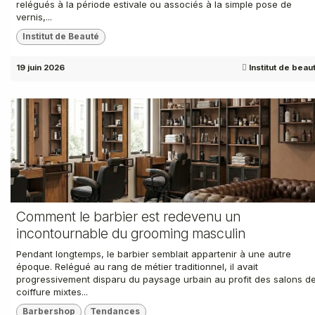
relégués à la période estivale ou associés à la simple pose de
vernis,...
Institut de Beauté
19 juin 2026
Institut de beau
Comment le barbier est redevenu un
incontournable du grooming masculin
Pendant longtemps, le barbier semblait appartenir à une autre
époque. Relégué au rang de métier traditionnel, il avait
progressivement disparu du paysage urbain au profit des salons d
coiffure mixtes...
Barbershop
Tendances