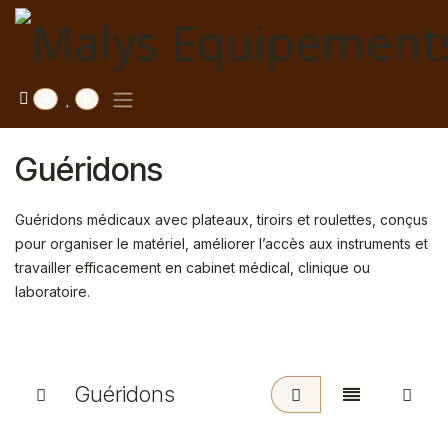
Se rendre au contenu
0
0
Guéridons
Guéridons médicaux avec plateaux, tiroirs et roulettes, conçus
pour organiser le matériel, améliorer l’accès aux instruments et
travailler efficacement en cabinet médical, clinique ou
laboratoire.
Guéridons