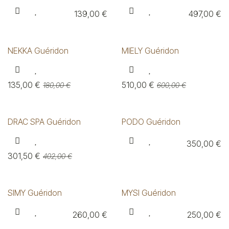
139,00
€
497,00
€
NEKKA Guéridon
MIELY Guéridon
135,00
€
510,00
€
180,00
€
600,00
€
DRAC SPA Guéridon
PODO Guéridon
350,00
€
301,50
€
402,00
€
SIMY Guéridon
MYSI Guéridon
260,00
€
250,00
€