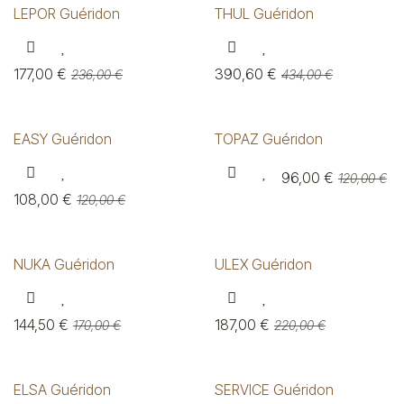
LEPOR Guéridon
THUL Guéridon
177,00
€
390,60
€
236,00
€
434,00
€
EASY Guéridon
TOPAZ Guéridon
96,00
€
120,00
€
108,00
€
120,00
€
NUKA Guéridon
ULEX Guéridon
144,50
€
187,00
€
170,00
€
220,00
€
ELSA Guéridon
SERVICE Guéridon