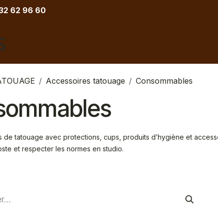
 32 62 96 60
COIFFURE
BARBIER
ESTHETIQUE
TATOU
ATOUAGE
Accessoires tatouage
Consommables
sommables
e tatouage avec protections, cups, produits d’hygiène et accessoi
oste et respecter les normes en studio.