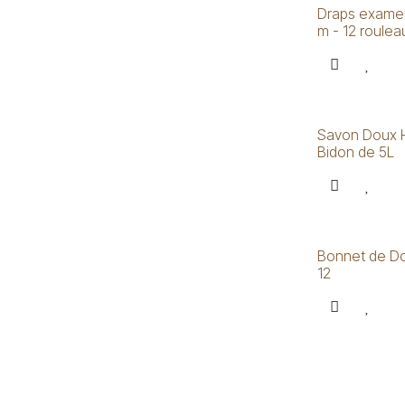
Draps examen
m - 12 roulea
Savon Doux 
Bidon de 5L
Bonnet de Do
12