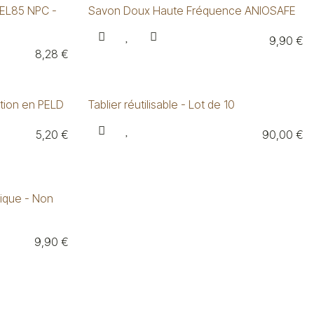
GEL85 NPC -
Savon Doux Haute Fréquence ANIOSAFE
9,90
€
8,28
€
ction en PELD
Tablier réutilisable - Lot de 10
5,20
€
90,00
€
nique - Non
9,90
€