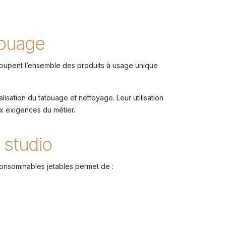
ouage
oupent l’ensemble des produits à usage unique
alisation du tatouage et nettoyage. Leur utilisation
ux exigences du métier.
 studio
e consommables jetables permet de :