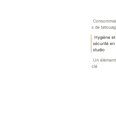
Consommab
s de tatoua
Hygiène et
sécurité en
studio
Un élément
clé