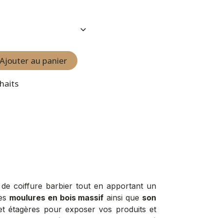
Ajouter au panier
uhaits
 de coiffure barbier tout en apportant un
ses
moulures en bois massif
ainsi que
son
s et étagères pour exposer vos produits et