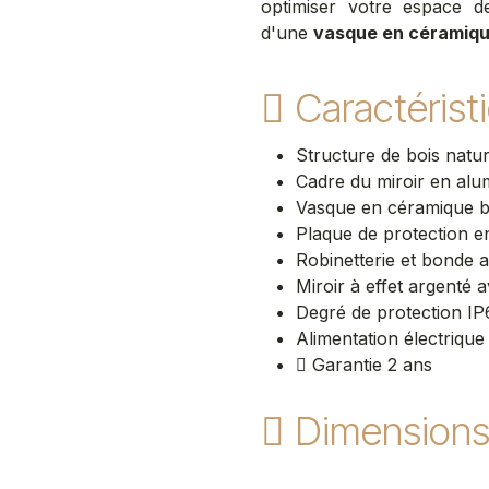
optimiser votre espace de
d'une
vasque en céramiq
Caractérist
Structure de bois natu
Cadre du miroir en alu
Vasque en céramique b
Plaque de protection e
Robinetterie et bonde 
Miroir à effet argenté 
Degré de protection IP
Alimentation électriqu
Garantie 2 ans
Dimension