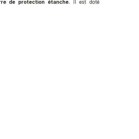
rre de protection étanche
. Il est doté