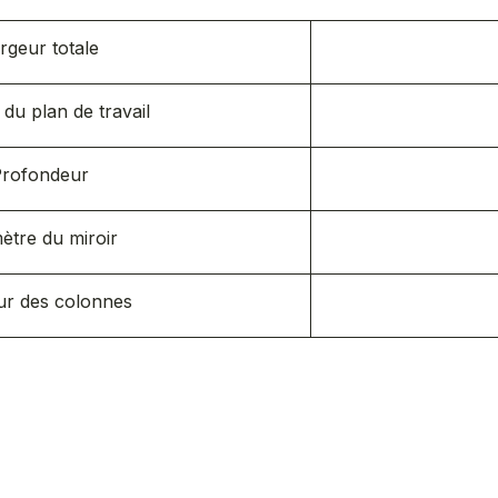
rgeur totale
du plan de travail
rofondeur
ètre du miroir
ur des colonnes