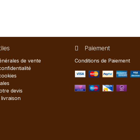
iles
Paiement
énérales de vente
Conditions de Paiement
confidentialité
 cookies
ales
tre devis
livraison