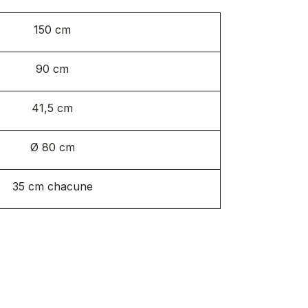
150 cm
90 cm
41,5 cm
Ø 80 cm
35 cm chacune