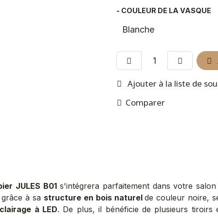
- COULEUR DE LA VASQUE
Ajouter à la liste de so
Comparer
bier JULES B01
s'intégrera parfaitement dans votre salon
é grâce à sa
structure en bois naturel
de couleur noire, 
éclairage à LED
. De plus, il bénéficie de plusieurs tiroir