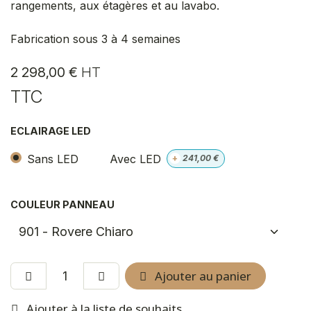
rangements, aux étagères et au lavabo.
Fabrication sous 3 à 4 semaines
2 298,00
€
HT
TTC
ECLAIRAGE LED
Sans LED
Avec LED
+
241,00
€
COULEUR PANNEAU
Ajouter au panier
Ajouter à la liste de souhaits