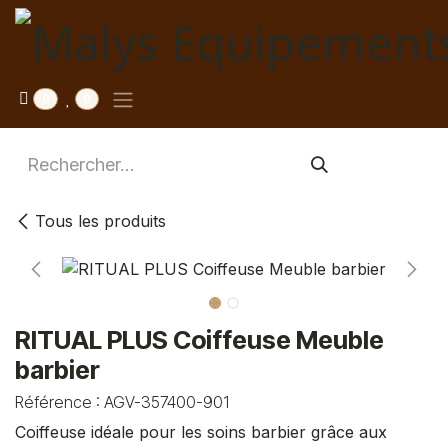
Se rendre au contenu
0
0
Tous les produits
RITUAL PLUS Coiffeuse Meuble
barbier
Référence :
AGV-357400-901
Coiffeuse idéale pour les soins barbier grâce aux