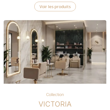
Voir les produits
Collection
VICTORIA