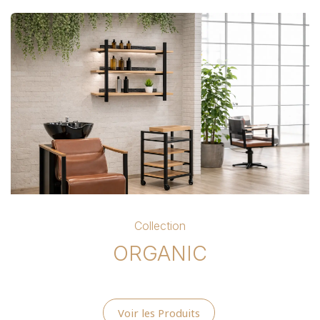
Collection
ORGANIC
Voir les Produits