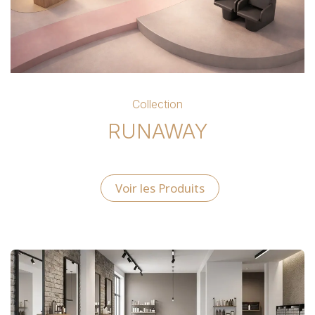
Collection
RUNAWAY
Voir les Produits