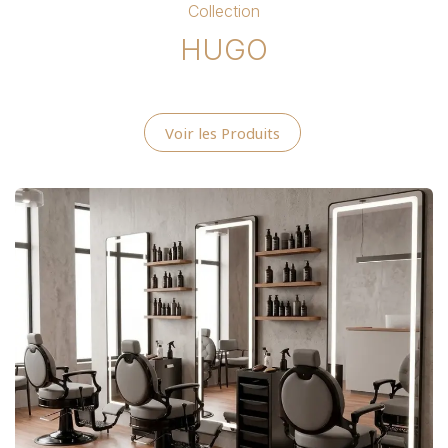
Collection
HUGO
Voir les Produits