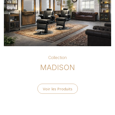
Collection
MADISON
Voir les Produits