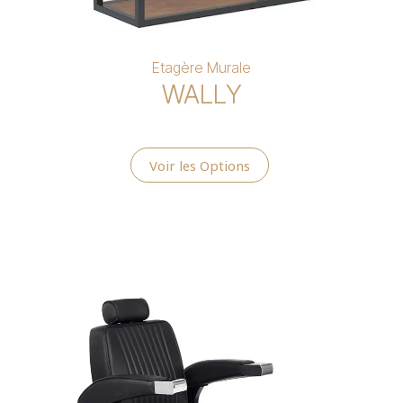
Etagère Murale
WALLY
Voir les Options