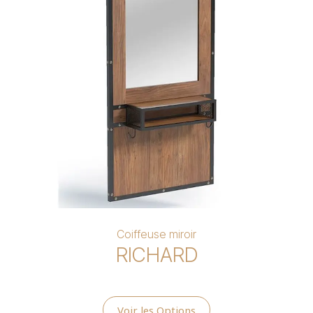
Coiffeuse miroir
RICHARD
Voir les Options