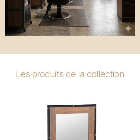
Les produits de la collection