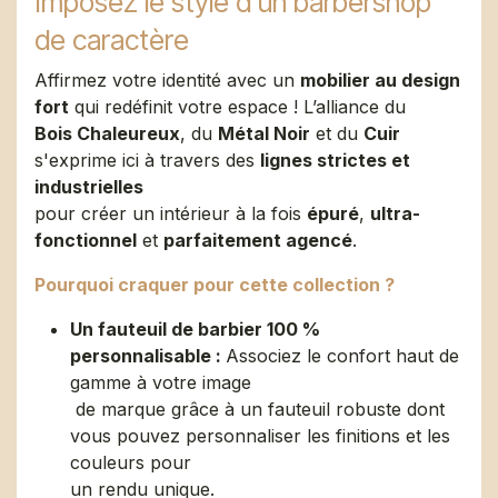
Imposez le style d'un barbershop
de caractère
Affirmez votre identité avec un
mobilier au design
fort
qui redéfinit votre espace ! L’alliance du
Bois Chaleureux
, du
Métal Noir
et du
Cuir
s'exprime ici à travers des
lignes strictes et
industrielles
pour créer un intérieur à la fois
épuré
,
ultra-
fonctionnel
et
parfaitement agencé
.
Pourquoi craquer pour cette collection ?
Un fauteuil de barbier 100 %
personnalisable :
Associez le confort haut de
gamme à votre image
de marque grâce à un fauteuil robuste dont
vous pouvez personnaliser les finitions et les
couleurs pour
un rendu unique. ​