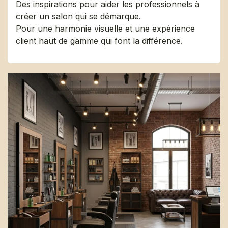
Des inspirations pour aider les professionnels à
créer un salon qui se démarque.
Pour une harmonie visuelle et une expérience
client haut de gamme qui font la différence.