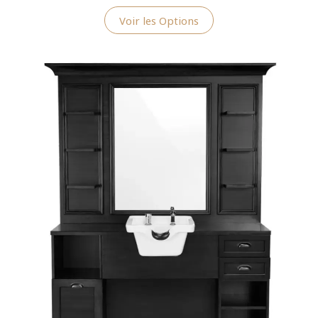
Voir les Options