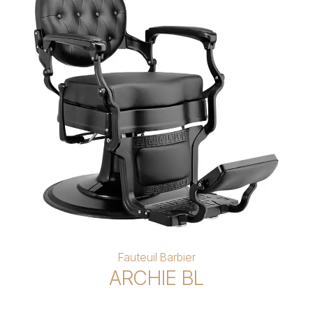
Fauteuil Barbier
ARCHIE BL