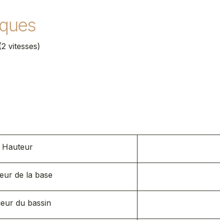
iques
2 vitesses)
s
Hauteur
eur de la base
eur du bassin