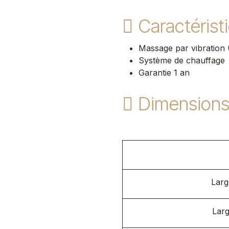
Caractérist
Massage par vibration (
Système de chauffage
Garantie 1 an
Dimension
Larg
Larg