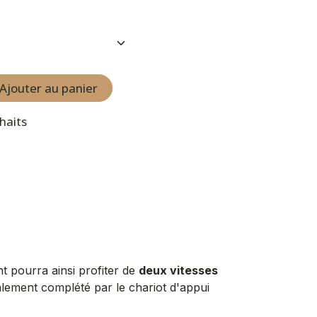
Ajouter au panier
uhaits
ent pourra ainsi profiter de
deux vitesses
éalement complété par le
chariot d'appui