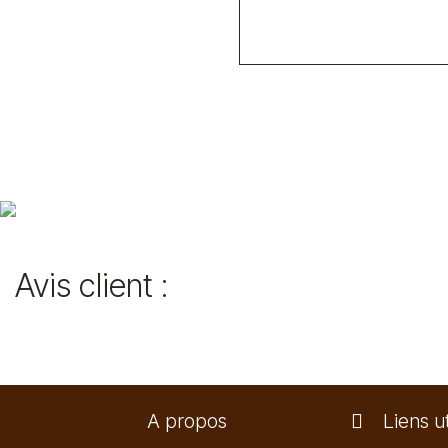
Avis client :
A propos
Liens ut