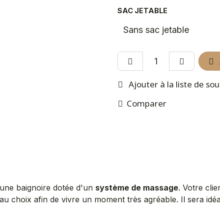
SAC JETABLE
Ajouter à la liste de so
Comparer
une baignoire dotée d'un
système de massage
. Votre cli
au choix afin de vivre un moment très agréable. Il sera id