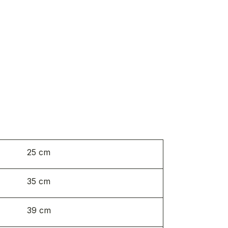
25 cm​
35 cm
39 cm