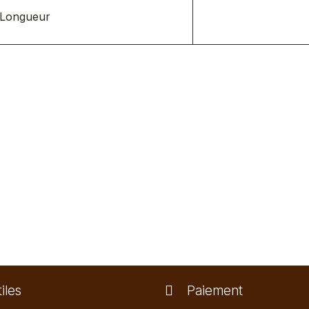
Longueur
iles
Paiement