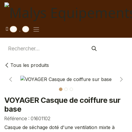
Se rendre au contenu
0
0
Tous les produits
VOYAGER Casque de coiffure sur
base
Référence :
01601102
Casque de séchage doté d'une ventilation mixte à