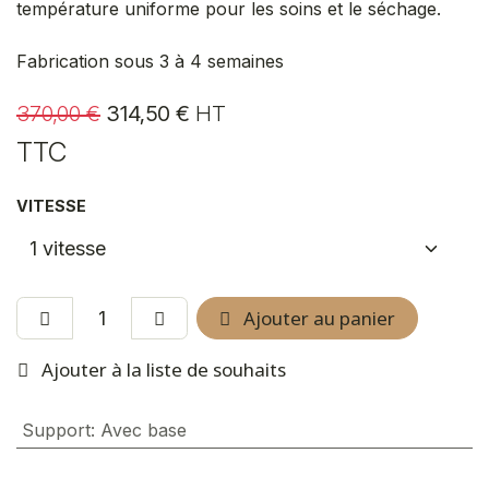
température uniforme pour les soins et le séchage.
Fabrication sous 3 à 4 semaines
370,00
€
314,50
€
HT
TTC
VITESSE
Ajouter au panier
Ajouter à la liste de souhaits
Support
:
Avec base