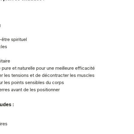
g
être spirituel
cles
taire
 pure et naturelle pour une meilleure efficacité
r les tensions et de décontracter les muscles
r les points sensibles du corps
erres avant de les positionner
audes :
ires