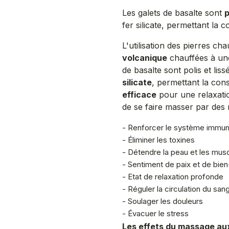
Les galets de basalte sont
p
fer silicate, permettant la 
L'utilisation des pierres ch
volcanique
chauffées à un
de basalte sont polis et lis
silicate
, permettant la con
efficace
pour une relaxati
de se faire masser par des
- Renforcer le système immuni
- Éliminer les toxines
- Détendre la peau et les mus
- Sentiment de paix et de bien-
- Etat de relaxation profonde
- Réguler la circulation du san
- Soulager les douleurs
- Évacuer le stress
Les effets du massage au