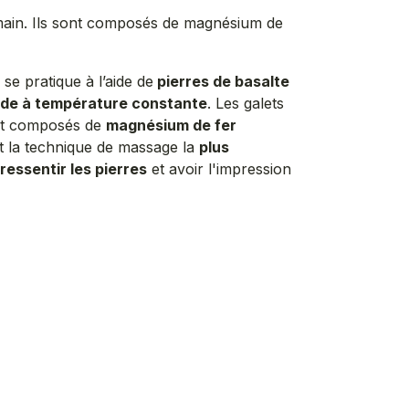
humain. Ils sont composés de magnésium de
se pratique à l’aide de
pierres de basalte
ude à température constante
. Les galets
sont composés de
magnésium de fer
st la technique de massage la
plus
ressentir les pierres
et avoir l'impression