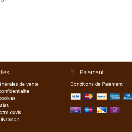
iles
Paiement
énérales de vente
Conditions de Paiement
confidentialité
 cookies
ales
tre devis
livraison