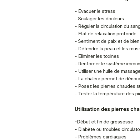
- Évacuer le stress
- Soulager les douleurs
- Réguler la circulation du san
- Etat de relaxation profonde
- Sentiment de paix et de bien-
- Détendre la peau et les mus
- Éliminer les toxines
- Renforcer le système immuni
- Utiliser une huile de massage
- La chaleur permet de dénoue
- Posez les pierres chaudes su
- Tester la température des pi
Utilisation des pierres ch
-Début et fin de grossesse
- Diabète ou troubles circulato
- Problèmes cardiaques