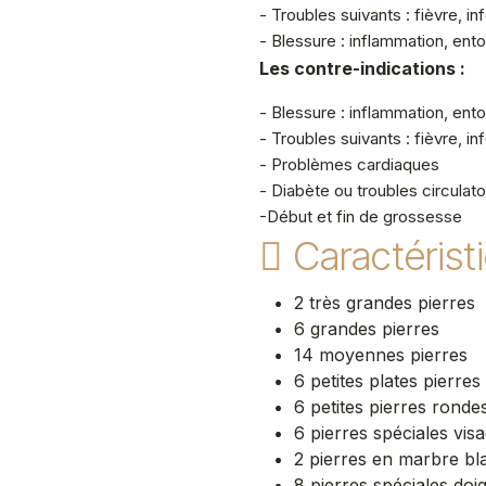
- Troubles suivants : fièvre, i
- Blessure : inflammation, en
Les contre-indications :
- Blessure : inflammation, en
- Troubles suivants : fièvre, i
- Problèmes cardiaques
- Diabète ou troubles circulato
-Début et fin de grossesse
Caractérist
2 très grandes pierres
6 grandes pierres
14 moyennes pierres
6 petites plates pierres
6 petites pierres rond
6 pierres spéciales vis
2 pierres en marbre bl
8 pierres spéciales doigt