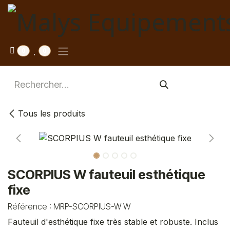
Se rendre au contenu
0
0
Tous les produits
SCORPIUS W fauteuil esthétique
fixe
Référence :
MRP-SCORPIUS-W W
Fauteuil d'esthétique fixe très stable et robuste. Inclus