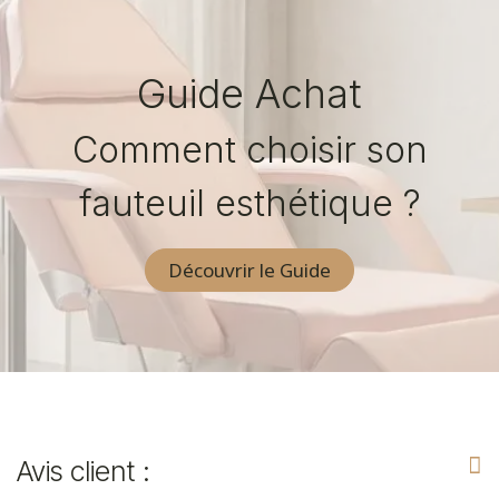
Guide Achat
Comment choisir son
fauteuil esthétique ?
Découvrir le Guide
Avis client :