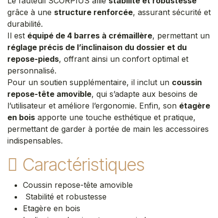
Le fauteuil SCORPIUS allie
stabilité et robustesse
grâce à une
structure renforcée
, assurant sécurité et
durabilité.
Il est
équipé de 4 barres à crémaillère
, permettant un
réglage précis de l’inclinaison du dossier et du
repose-pieds
, offrant ainsi un confort optimal et
personnalisé.
Pour un soutien supplémentaire, il inclut un
coussin
repose-tête amovible
, qui s’adapte aux besoins de
l’utilisateur et améliore l’ergonomie. Enfin, son
étagère
en bois
apporte une touche esthétique et pratique,
permettant de garder à portée de main les accessoires
indispensables.​
Caractéristiques
Coussin repose-tête amovible
Stabilité et robustesse
Etagère en bois