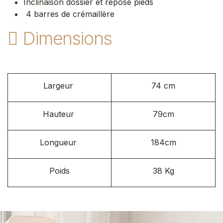
Inclinaison dossier et repose pieds
4 barres de crémaillère
Dimensions
Largeur
74 cm
Hauteur
79cm
Longueur
184cm
Poids ​
38 Kg