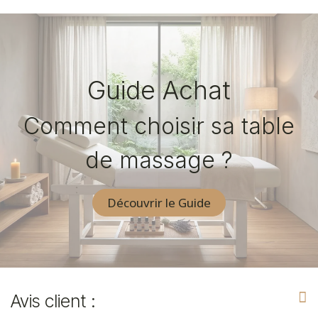
Guide Achat
Comment choisir sa table
de massage ?
Découvrir le Guide
Avis client :