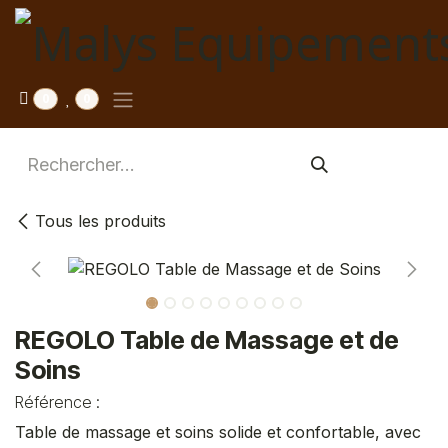
Se rendre au contenu
0
0
Tous les produits
REGOLO Table de Massage et de
Soins
Référence :
Table de massage et soins solide et confortable, avec