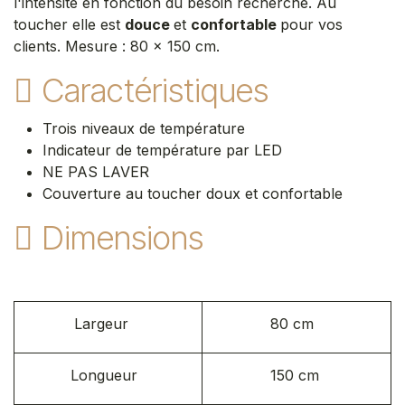
l'intensité en fonction du besoin recherché. Au
toucher elle est
douce
et
confortable
pour vos
clients. Mesure : 80 x 150 cm.
Caractéristiques
Trois niveaux de température
Indicateur de température par LED
NE PAS LAVER
Couverture au toucher doux et confortable
Dimensions
Largeur
80 cm
Longueur
150 cm