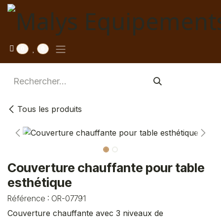
Se rendre au contenu
0
0
Tous les produits
Couverture chauffante pour table
esthétique
Référence :
OR-07791
Couverture chauffante avec 3 niveaux de