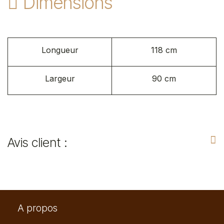
Dimensions
Longueur
118 cm
Largeur
90 cm
Avis client :
A propos