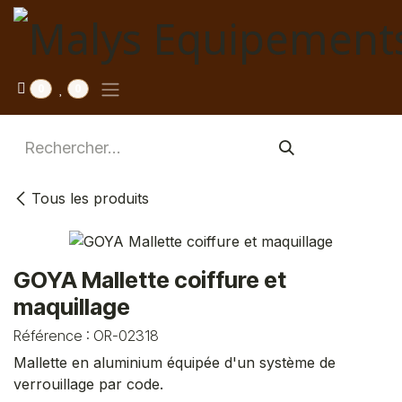
Se rendre au contenu
0
0
Tous les produits
GOYA Mallette coiffure et
maquillage
Référence :
OR-02318
Mallette en aluminium équipée d'un système de
verrouillage par code.