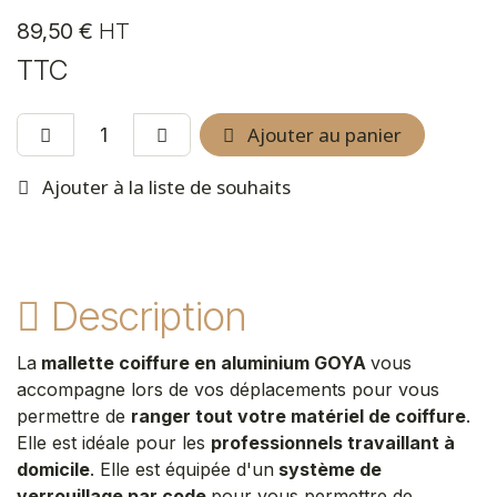
89,50
€
HT
TTC
Ajouter au panier
Ajouter à la liste de souhaits
Description
La
mallette coiffure en aluminium GOYA
vous
accompagne lors de vos déplacements pour vous
permettre de
ranger tout votre matériel de coiffure
.
Elle est idéale pour les
professionnels travaillant à
domicile
. Elle est équipée d'un
système de
verrouillage par code
pour vous permettre de