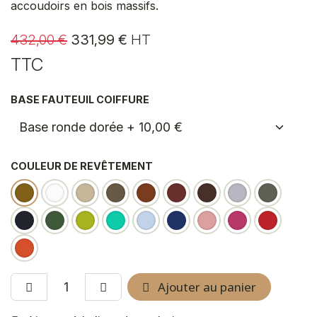
accoudoirs en bois massifs.
432,00
€
331,99
€
HT
TTC
BASE FAUTEUIL COIFFURE
COULEUR DE REVÊTEMENT
Ajouter au panier