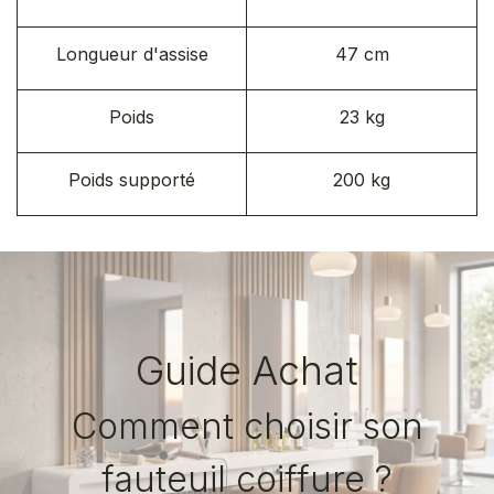
Longueur d'assise
47 cm
Poids
23 kg
Poids supporté
200 kg
Guide Achat
Comment choisir son
fauteuil coiffure ?