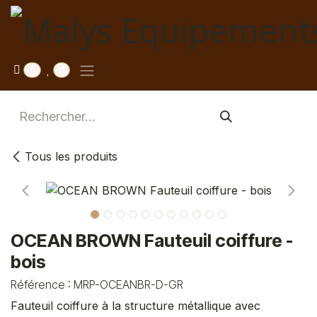
Se rendre au contenu
0
0
Tous les produits
OCEAN BROWN Fauteuil coiffure -
bois
Référence :
MRP-OCEANBR-D-GR
Fauteuil coiffure à la structure métallique avec