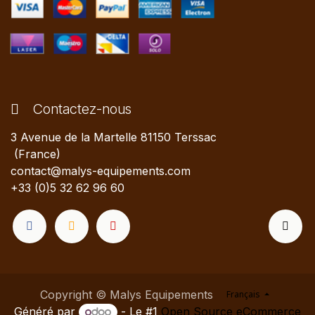
Contactez-nous
3 Avenue de la Martelle 81150 Terssac
(France)
contact@malys-equipements.com
+33 (0)5 32 62 96 60
Copyright © Malys Equipements
Français
Généré par
- Le #1
Open Source eCommerce