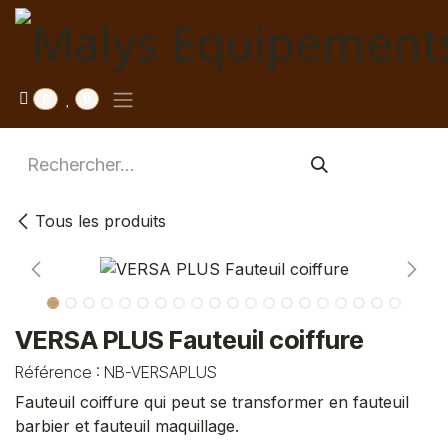
Se rendre au contenu
0
0
Tous les produits
VERSA PLUS Fauteuil coiffure
Référence :
NB-VERSAPLUS
Fauteuil coiffure qui peut se transformer en fauteuil
barbier et fauteuil maquillage.