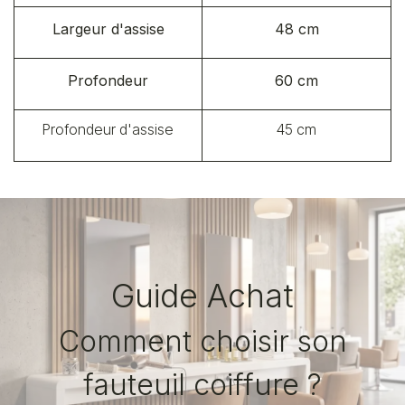
Largeur d'assise
48 cm
Profondeur
60 cm
Profondeur d'assise
45 cm
Guide Achat
Comment choisir son
fauteuil coiffure ?