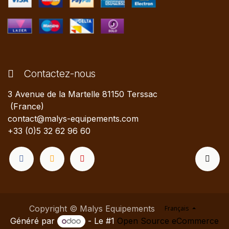
Contactez-nous
3 Avenue de la Martelle 81150 Terssac
(France)
contact@malys-equipements.com
+33 (0)5 32 62 96 60
Copyright © Malys Equipements
Français
Généré par
- Le #1
Open Source eCommerce