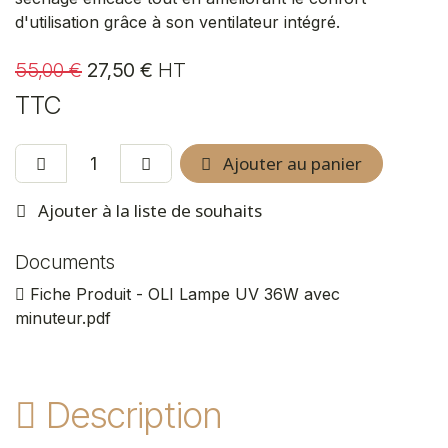
d'utilisation grâce à son ventilateur intégré.
55,00
€
27,50
€
HT
TTC
Ajouter au panier
Ajouter à la liste de souhaits
Documents
Fiche Produit - OLI Lampe UV 36W avec
minuteur.pdf
Description