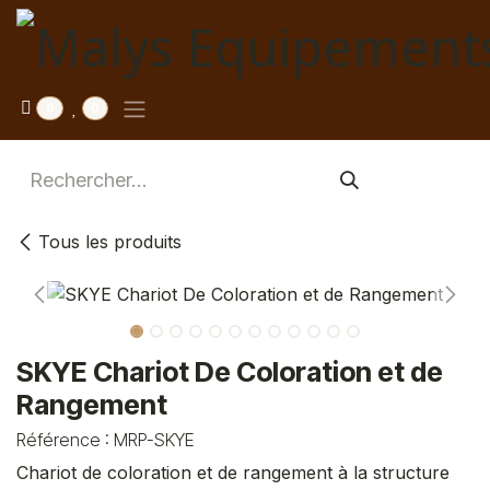
Se rendre au contenu
0
0
Tous les produits
SKYE Chariot De Coloration et de
Rangement
Référence :
MRP-SKYE
Chariot de coloration et de rangement à la structure