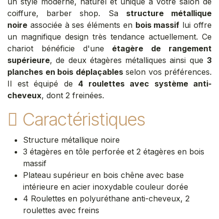
un style moderne, naturel et unique à votre salon de
coiffure, barber shop. Sa
structure métallique
noire
associée à ses éléments en
bois massif
lui offre
un magnifique design très tendance actuellement. Ce
chariot bénéficie d'une
étagère de rangement
supérieure
, de deux étagères métalliques ainsi que
3
planches en bois déplaçables
selon vos préférences.
Il est équipé de
4 roulettes avec système anti-
cheveux
, dont 2 freinées.
Caractéristiques
Structure métallique noire
3 étagères en tôle perforée et 2 étagères en bois
massif
Plateau supérieur en bois chêne avec base
intérieure en acier inoxydable couleur dorée
4 Roulettes en polyuréthane anti-cheveux, 2
roulettes avec freins​