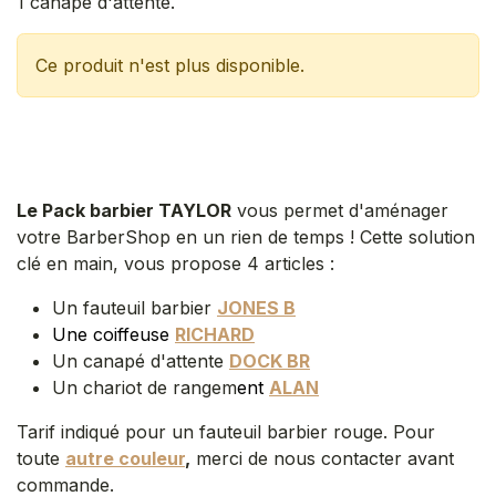
1 canapé d'attente.
Ce produit n'est plus disponible.
Le Pack barbier TAYLOR
vous permet d'aménager
votre BarberShop en un rien de temps ! Cette solution
clé en main, vous propose 4 articles :
Un fauteuil barbier
JONES B​
Une coiffeuse
RICHARD
Un canapé d'attente
DOCK BR​
Un chariot de rangem
ent
ALAN
Tarif indiqué pour un fauteuil barbier rouge. Pour
toute
autre couleur
,
merci de nous contacter avant
commande.