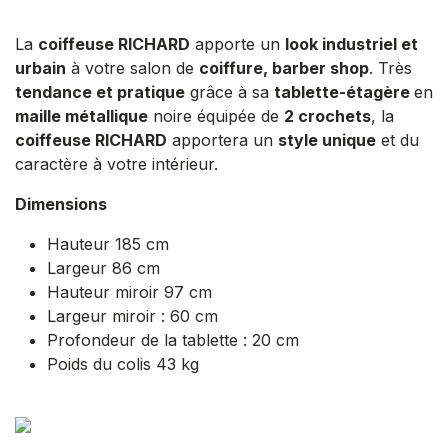
La
coiffeuse RICHARD
apporte un
look industriel et
urbain
à votre salon de
coiffure, barber shop
. Très
tendance et pratique
grâce à sa
tablette-étagère
en
maille métallique
noire équipée de
2 crochets
, la
coiffeuse RICHARD
apportera un
style unique
et du
caractère à votre intérieur.
Dimensions
Hauteur 185 cm
Largeur 86 cm
Hauteur miroir 97 cm
Largeur miroir : 60 cm
Profondeur de la tablette : 20 cm
Poids du colis 43 kg