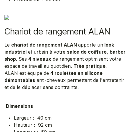
Chariot de rangement ALAN
Le
chariot de rangement ALAN
apporte un
look
industriel
et urbain à votre
salon de coiffure
,
barber
shop
. Ses
4 niveaux
de rangement optimisent votre
espace de travail au quotidien.
Très pratique
,
ALAN est équipé de
4 roulettes en silicone
démontables
anti-cheveux permettant de l'entretenir
et de le déplacer sans contrainte.
Dimensions
Largeur : 40 cm
Hauteur : 92 cm
Longueur : 50 cm