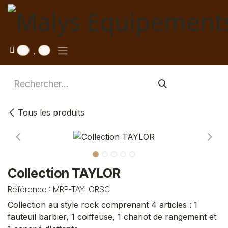
Se rendre au contenu
0
0
Tous les produits
Collection TAYLOR
Référence :
MRP-TAYLORSC
Collection au style rock comprenant 4 articles : 1
fauteuil barbier, 1 coiffeuse, 1 chariot de rangement et