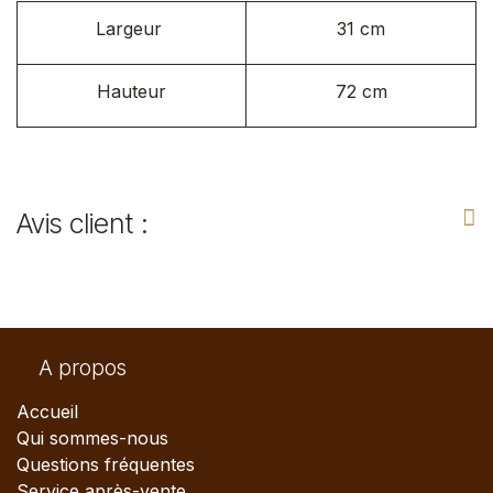
Largeur
31 cm
Hauteur
72 cm
Avis client :
A propos
Accueil
Qui sommes-nous
Questions fréquentes
Service après-vente