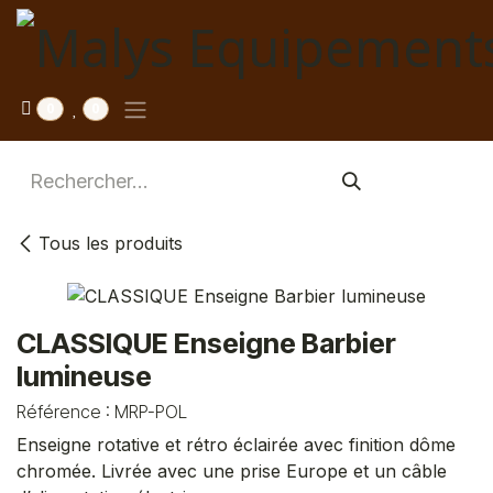
Se rendre au contenu
0
0
Tous les produits
CLASSIQUE Enseigne Barbier
lumineuse
Référence :
MRP-POL
Enseigne rotative et rétro éclairée avec finition dôme
chromée. Livrée avec une prise Europe et un câble