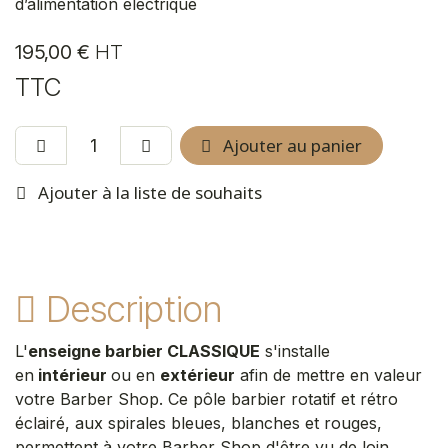
d’alimentation électrique
195,00
€
HT
TTC
Ajouter au panier
Ajouter à la liste de souhaits
Description
L'
enseigne barbier CLASSIQUE
s'installe
en
intérieur
ou en
extérieur
afin de mettre en valeur
votre Barber Shop. Ce pôle barbier rotatif et rétro
éclairé, aux spirales bleues, blanches et rouges,
permettent à votre Barber Shop d'être vu de loin.