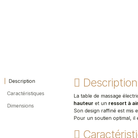
Description
Description
Caractéristiques
La table de massage électr
hauteur
et un
ressort à ai
Dimensions
Son design raffiné est mis 
Pour un soutien optimal, il
Caractérist