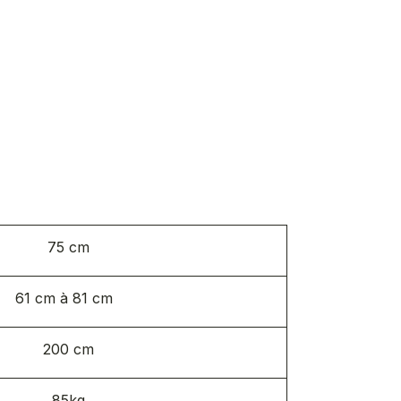
75 cm
61 cm à 81 cm
200 cm
85kg