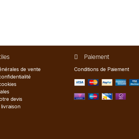
iles
Paiement
énérales de vente
Conditions de Paiement
confidentialité
 cookies
ales
tre devis
livraison