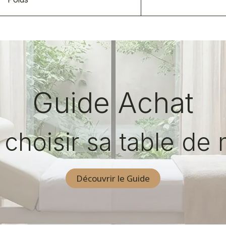
Guide Achat
hoisir sa table de
Découvrir le Guide