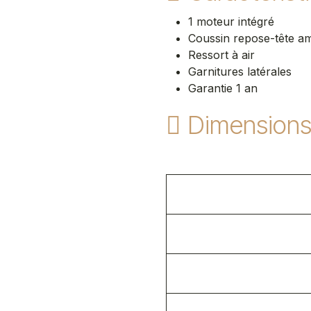
1 moteur intégré
Coussin repose-tête amo
Ressort à air
Garnitures latérales
Garantie 1 an
Dimension