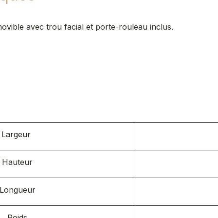
vible avec trou facial et porte-rouleau inclus.
s
Largeur
Hauteur
Longueur
Poids