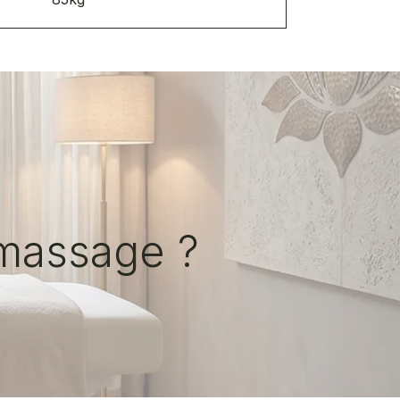
 massage ?