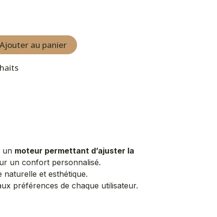
Ajouter au panier
uhaits
c un
moteur permettant d’ajuster la
ur un confort personnalisé.
 naturelle et esthétique.
aux préférences de chaque utilisateur.​