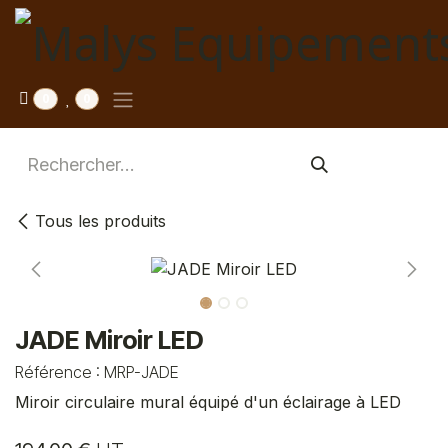
Se rendre au contenu
0
0
Tous les produits
JADE Miroir LED
Référence :
MRP-JADE
Miroir circulaire mural équipé d'un éclairage à LED