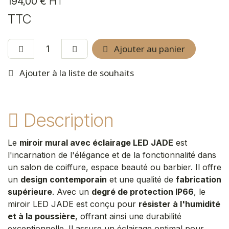
194,00
€
HT
TTC
Ajouter au panier
Ajouter à la liste de souhaits
Description
Le
miroir mural avec éclairage LED JADE
est
l'incarnation de l'élégance et de la fonctionnalité dans
un salon de coiffure, espace beauté ou barbier. Il offre
un
design contemporain
et une qualité de
fabrication
supérieure
. Avec un
degré de protection IP66
, le
miroir LED JADE est conçu pour
résister à l'humidité
et à la poussière
, offrant ainsi une durabilité
exceptionnelle. Il assure un éclairage optimal pour