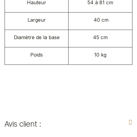
Hauteur
54 à 81 cm
Largeur
40 cm
Diamètre de la base
45 cm
Poids
10 kg
Avis client :