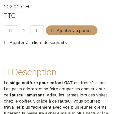
202,00
€
HT
TTC
Ajouter au panier
Ajouter à la liste de souhaits
Description
Le
siège coiffure pour enfant GAT
est très résistant.
Les petits adoreront se faire couper les cheveux sur
ce
fauteuil amusant
. Adieu les larmes lors des visites
chez le coiffeur, grâce à ce fauteuil vous pourrez
travailler plus facilement avec vos plus jeunes clients.
Il garanti la meilleure expérience aux plus petits grâce