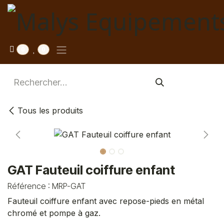
Se rendre au contenu
0
0
Tous les produits
GAT Fauteuil coiffure enfant
Référence :
MRP-GAT
Fauteuil coiffure enfant avec repose-pieds en métal
chromé et pompe à gaz.