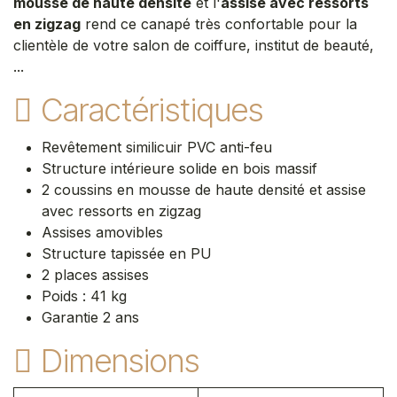
mousse de haute densité
et l'
assise avec ressorts
en zigzag
rend ce canapé très confortable pour la
clientèle de votre salon de coiffure, institut de beauté,
...
Caractéristiques
Revêtement similicuir PVC anti-feu
Structure intérieure solide en bois massif
2 coussins en mousse de haute densité et assise
avec ressorts en zigzag
Assises amovibles
Structure tapissée en PU
2 places assises
Poids : 41 kg
Garantie 2 ans
Dimensions