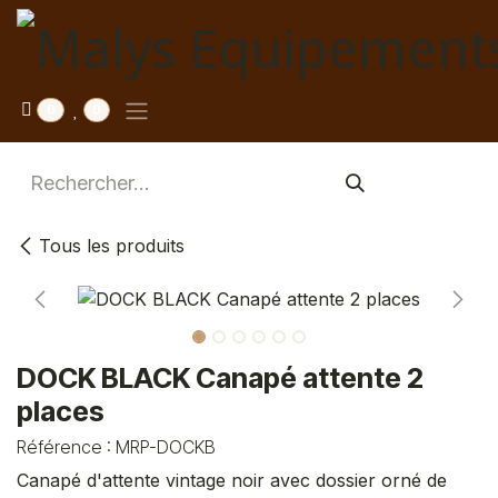
Se rendre au contenu
0
0
Tous les produits
DOCK BLACK Canapé attente 2
places
Référence :
MRP-DOCKB
Canapé d'attente vintage noir avec dossier orné de