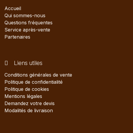
Accueil
Qui sommes-nous
Questions fréquentes
Service après-vente
Partenaires
Liens utiles
Conditions générales de vente
Politique de confidentialité
Politique de cookies
Mentions légales
Demandez votre devis
Modalités de livraison