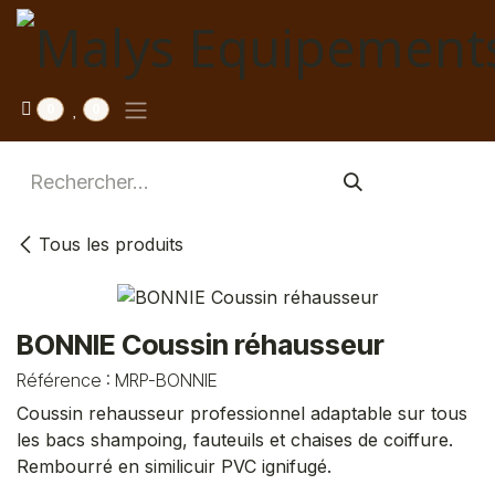
Se rendre au contenu
0
0
Tous les produits
BONNIE Coussin réhausseur
Référence :
MRP-BONNIE
Coussin rehausseur professionnel adaptable sur tous
les bacs shampoing, fauteuils et chaises de coiffure.
Rembourré en similicuir PVC ignifugé.