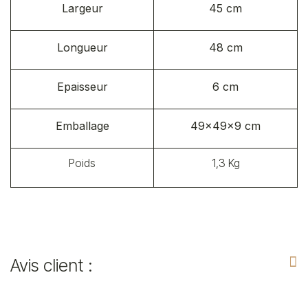
Largeur
45 cm
Longueur
48 cm
Epaisseur
6 cm
Emballage
49x49x9 cm
Poids
1,3 Kg
Avis client :