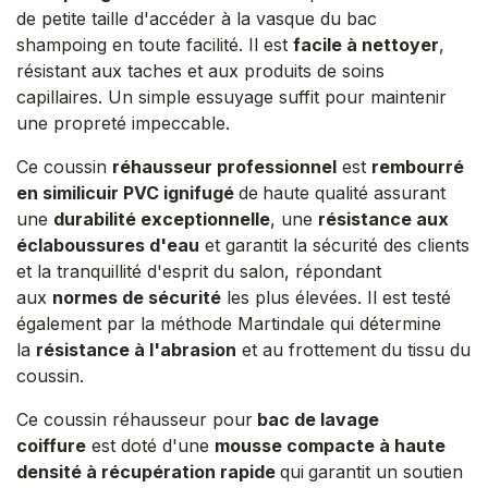
de petite taille d'accéder à la vasque du bac
shampoing en toute facilité. Il est
facile à nettoyer
,
résistant aux taches et aux produits de soins
capillaires. Un simple essuyage suffit pour maintenir
une propreté impeccable.
Ce coussin
réhausseur professionnel
est
rembourré
en similicuir PVC ignifugé
de
haute qualité assurant
une
durabilité exceptionnelle
, une
résistance aux
éclaboussures d'eau
et garantit la sécurité des clients
et la tranquillité d'esprit du salon, répondant
aux
normes de sécurité
les plus élevées. Il est testé
également par la méthode Martindale qui détermine
la
résistance à l'abrasion
et au frottement du tissu du
coussin.
Ce coussin réhausseur pour
bac de lavage
coiffure
est doté d'une
mousse compacte à haute
densité à récupération rapide
qui
garantit un soutien