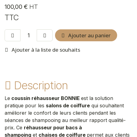
100,00
€
HT
TTC
Ajouter au panier
Ajouter à la liste de souhaits
Description
Le
coussin réhausseur BONNIE
est la solution
pratique pour les
salons de coiffure
qui souhaitent
améliorer le confort de leurs clients pendant les
séances de shampooing au meilleur rapport qualité-
prix. Ce
réhausseur pour bacs à
shampoing
et
chaises de coiffure
permet aux clients