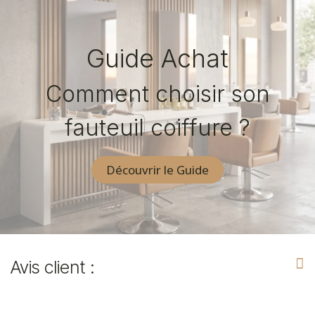
Guide Achat
Comment choisir son
fauteuil coiffure ?
Découvrir le Guide
Avis client :