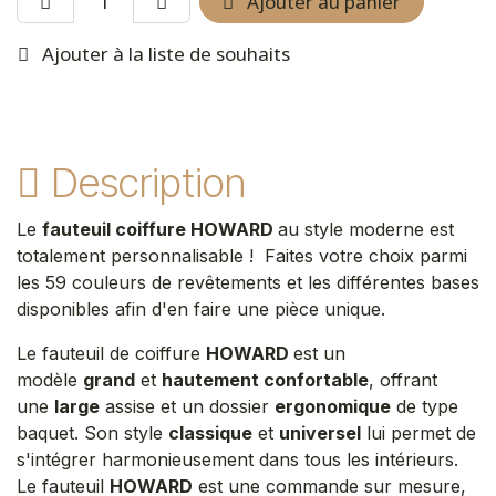
Ajouter au panier
Ajouter à la liste de souhaits
Description
Le
fauteuil coiffure HOWARD
au style moderne est
totalement personnalisable ! Faites votre choix parmi
les 59 couleurs de revêtements et les différentes bases
disponibles afin d'en faire une pièce unique.
Le fauteuil de coiffure
HOWARD
est un
modèle
grand
et
hautement confortable
, offrant
une
large
assise et un dossier
ergonomique
de type
baquet. Son style
classique
et
universel
lui permet de
s'intégrer harmonieusement dans tous les intérieurs.
Le fauteuil
HOWARD
est une commande sur mesure,