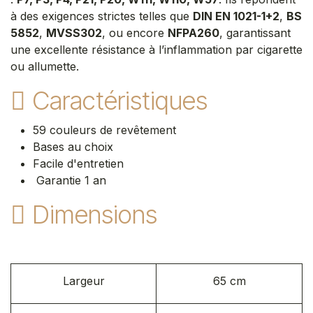
à des exigences strictes telles que
DIN EN 1021-1+2
,
BS
5852
,
MVSS302
, ou encore
NFPA260
, garantissant
une excellente résistance à l’inflammation par cigarette
ou allumette.
Caractéristiques
59 couleurs de revêtement
Bases au choix
Facile d'entretien
Garantie 1 an
Dimensions
Largeur
65 cm