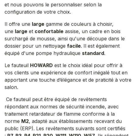
et nous pouvons le personnaliser selon la
configuration de votre choix.
Il offre une
large
gamme de couleurs à choisir,
une
large
et
confortable
assise, un cadre en bois
surchargé de mousse, ainsi qu'une découpe dans le
dossier pour un nettoyage
facile
. Il est également
équipé d'une pompe hydraulique
standard
.
Le fauteuil
HOWARD
est le choix idéal pour offrir à
vos clients une expérience de confort inégalé tout en
apportant une touche d’élégance et de praticité à votre
salon.
Ce fauteuil peut être équipé de revêtements
répondant aux normes de sécurité incendie, avec
traitement retardateur de flamme conforme à la
norme
M2
, adapté aux établissements recevant du
public (ERP). Les revêtements suivants sont certifiés
:
P7, P3, P4, P21, P20, W111, W110, W57
. Ils répondent