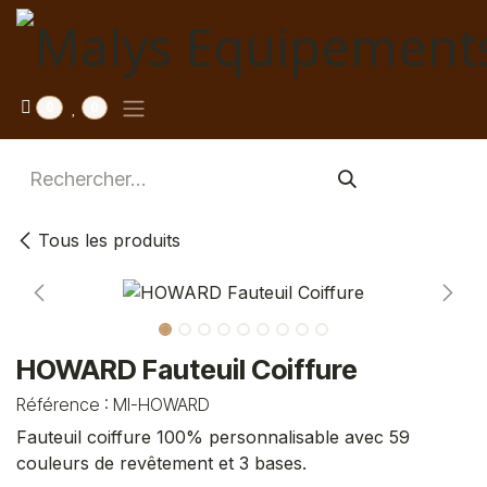
Se rendre au contenu
0
0
Tous les produits
HOWARD Fauteuil Coiffure
Référence :
MI-HOWARD
Fauteuil coiffure 100% personnalisable avec 59
couleurs de revêtement et 3 bases.