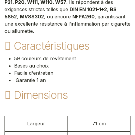
P21, P20, W111, W110, W57
. Ils répondent à des
exigences strictes telles que
DIN EN 1021-1+2
,
BS
5852
,
MVSS302
, ou encore
NFPA260
, garantissant
une excellente résistance à l’inflammation par cigarette
ou allumette.
Caractéristiques
59 couleurs de revêtement
Bases au choix
Facile d'entretien
Garantie 1 an
Dimensions
Largeur
71 cm