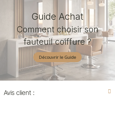
Guide Achat
Comment choisir son
fauteuil coiffure ?
Découvrir le Guide
Avis client :