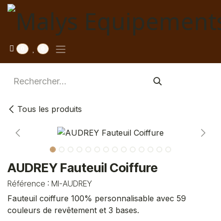
Se rendre au contenu
0
0
Tous les produits
AUDREY Fauteuil Coiffure
Référence :
MI-AUDREY
Fauteuil coiffure 100% personnalisable avec 59
couleurs de revêtement et 3 bases.