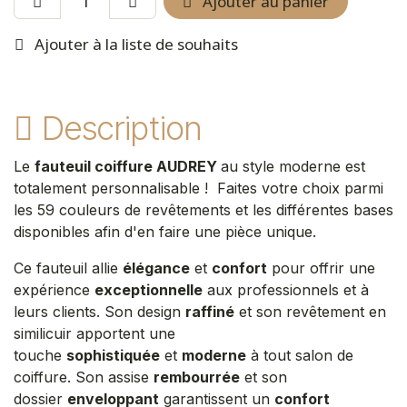
Ajouter au panier
Ajouter à la liste de souhaits
Description
Le
fauteuil coiffure AUDREY
au style moderne est
totalement personnalisable ! Faites votre choix parmi
les 59 couleurs de revêtements et les différentes bases
disponibles afin d'en faire une pièce unique.
Ce fauteuil allie
élégance
et
confort
pour offrir une
expérience
exceptionnelle
aux professionnels et à
leurs clients. Son design
raffiné
et son revêtement en
similicuir apportent une
touche
sophistiquée
et
moderne
à tout salon de
coiffure. Son assise
rembourrée
et son
dossier
enveloppant
garantissent un
confort