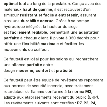
optimal
tout au long de la prestation. Conçu avec des
matériaux
haut de gamme
, il est recouvert d’un
similicuir
résistant
et
facile à entretenir
, assurant
ainsi une
durabilité accrue
. Grâce à sa pompe
hydraulique intégrée, la hauteur du siège
est
facilement réglable
, permettant une
adaptation
parfaite
à chaque client. Il pivote à 360 degrés pour
offrir une
flexibilité maximale
et faciliter les
mouvements du coiffeur.
Ce fauteuil est idéal pour les salons qui recherchent
une alliance
parfaite
entre
design
moderne
,
confort
et
praticité
.
Ce fauteuil peut être équipé de revêtements répondant
aux normes de sécurité incendie, avec traitement
retardateur de flamme conforme à la norme
M2
,
adapté aux établissements recevant du public (ERP).
Les revêtements suivants sont certifiés :
P7, P3, P4,