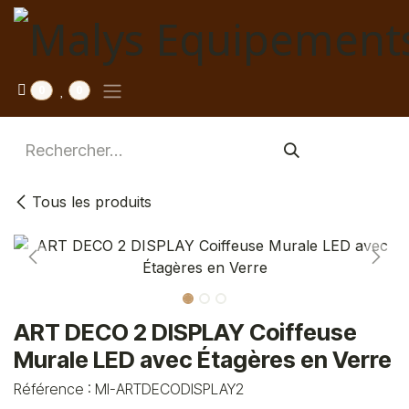
Se rendre au contenu
0
0
Tous les produits
ART DECO 2 DISPLAY Coiffeuse
Murale LED avec Étagères en Verre
Référence :
MI-ARTDECODISPLAY2