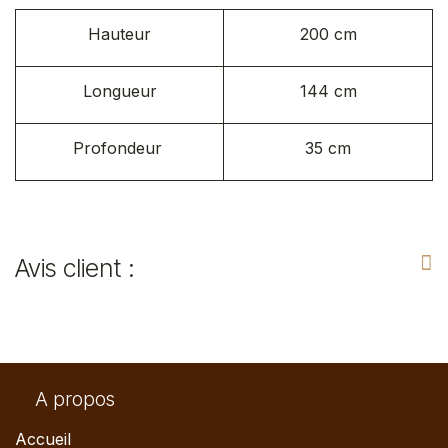
Hauteur
200 cm
Longueur
144 cm
Profondeur
35 cm
Avis client :
A propos
Accueil