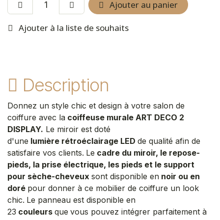
Ajouter au panier
Ajouter à la liste de souhaits
Description
Donnez un style chic et design à votre salon de
coiffure avec la
coiffeuse murale ART DECO 2
DISPLAY.
Le miroir est doté
d'une
lumière rétroéclairage LED
de qualité afin de
satisfaire vos clients.
Le
cadre du miroir, le repose-
pieds, la prise électrique, les pieds
et le support
pour sèche-cheveux
sont disponible en
noir ou en
doré
pour donner à ce mobilier de coiffure un look
chic.
Le panneau est disponible en
23
couleurs
que
vous pouvez intégrer parfaitement à