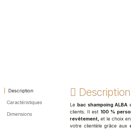
Description
Description
Caractéristiques
Le
bac shampoing ALBA
e
clients. Il est
100 % perso
Dimensions
revêtement,
et le choix e
votre clientèle grâce aux