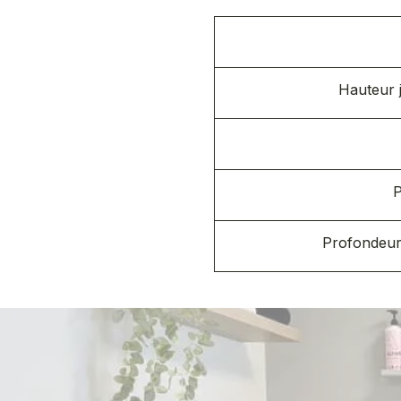
Hauteur 
P
Profondeur