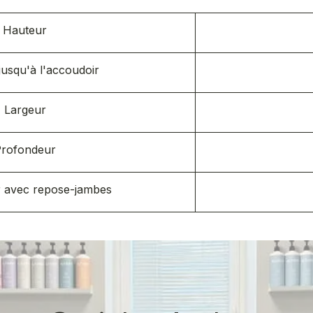
Hauteur
jusqu'à l'accoudoir
Largeur
rofondeur
 avec repose-jambes