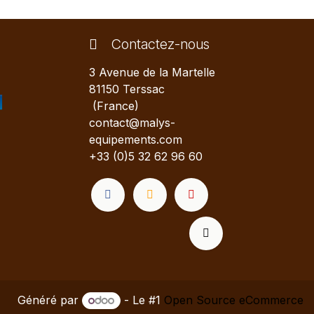
Contactez-nous
3 Avenue de la Martelle
81150 Terssac
(France)
contact@malys-
equipements.com
+33 (0)5 32 62 96 60
Généré par
- Le #1
Open Source eCommerce