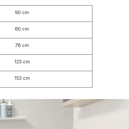
90 cm
60 cm
78 cm
123 cm
153 cm