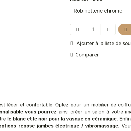
Ajouter à la liste de so
Comparer
st léger et confortable. Optez pour un mobilier de coiffure
nnalisable vous pourrez
ainsi créer un salon à votre i
ntre
le blanc et le noir pour la vasque en céramique
. Enfi
options
repose-jambes électrique / vibromassage
. Vou