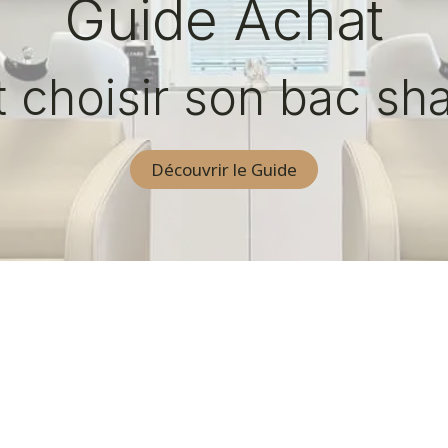
Guide Achat
choisir son bac sh
Découvrir le Guide