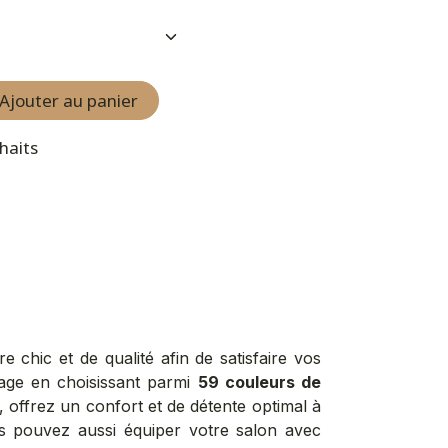
Ajouter au panier
uhaits
 chic et de qualité afin de satisfaire vos
mage en choisissant parmi
59
couleurs de
n, offrez un confort et de détente optimal à
s pouvez aussi équiper votre salon avec