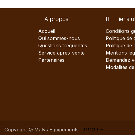
A propos
Liens ut
Accueil
Conditions g
Qui sommes-nous
Politique de 
Questions fréquentes
Politique de
Service après-vente
Mentions lég
Partenaires
Demandez vo
Modalités de 
Copyright © Malys Equipements
Français