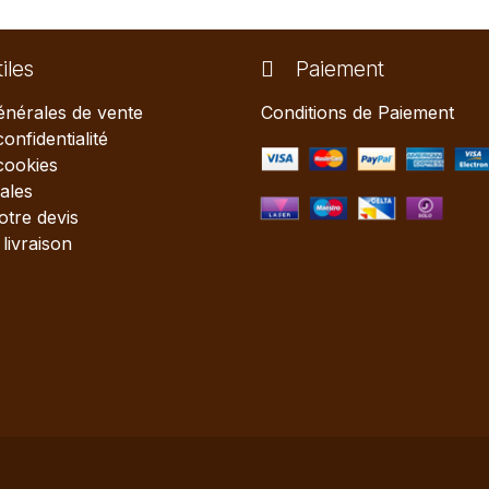
iles
Paiement
énérales de vente
Conditions de Paiement
confidentialité
 cookies
ales
tre devis
livraison