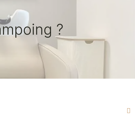
ampoing ?