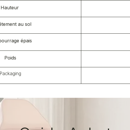
Hauteur
tement au sol ​
ourrage épais​
Poids
Packaging