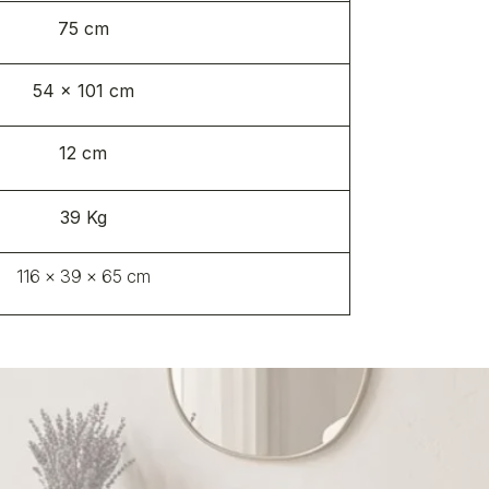
75 cm
54 x 101 cm​
12 cm
39 Kg
116 x 39 x 65 cm