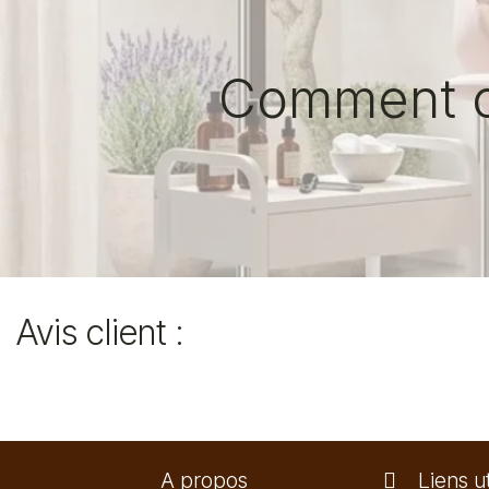
Comment ch
Avis client :
A propos
Liens ut