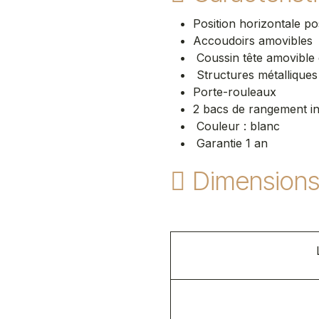
Position horizontale po
Accoudoirs amovibles
Coussin tête amovible 
Structures métallique
Porte-rouleaux
2 bacs de rangement in
Couleur : blanc ​
Garantie 1 an
Dimension