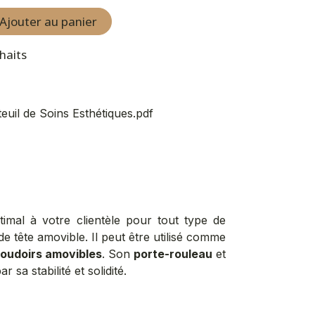
Ajouter au panier
uhaits
euil de Soins Esthétiques.pdf
mal à votre clientèle pour tout type de
 tête amovible. Il peut être utilisé comme
oudoirs amovibles
. Son
porte-rouleau
et
 sa stabilité et solidité.