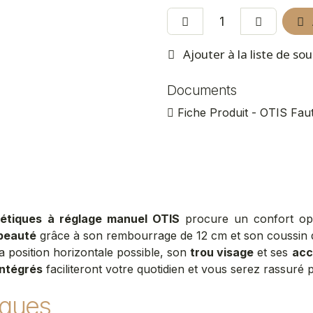
Ajouter à la liste de so
Documents
Fiche Produit - OTIS Faut
hétiques à réglage manuel OTIS
procure un confort opti
beauté
grâce à son rembourrage de 12 cm et son coussin de
a position horizontale possible, son
trou visage
et ses
acc
intégrés
faciliteront votre quotidien et vous serez rassuré par
iques