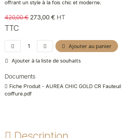
offrant un style à la fois chic et moderne.
420,00
€
273,00
€
HT
TTC
Ajouter au panier
Ajouter à la liste de souhaits
Documents
Fiche Produit - AUREA CHIC GOLD CR Fauteuil
coiffure.pdf
Description