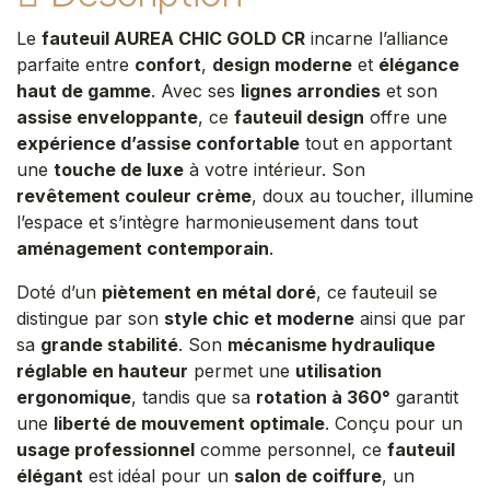
Le
fauteuil AUREA CHIC GOLD CR
incarne l’alliance
parfaite entre
confort
,
design moderne
et
élégance
haut de gamme
. Avec ses
lignes arrondies
et son
assise enveloppante
, ce
fauteuil design
offre une
expérience d’assise confortable
tout en apportant
une
touche de luxe
à votre intérieur. Son
revêtement couleur crème
, doux au toucher, illumine
l’espace et s’intègre harmonieusement dans tout
aménagement contemporain
.
Doté d’un
piètement en métal doré
, ce fauteuil se
distingue par son
style chic et moderne
ainsi que par
sa
grande stabilité
. Son
mécanisme hydraulique
réglable en hauteur
permet une
utilisation
ergonomique
, tandis que sa
rotation à 360°
garantit
une
liberté de mouvement optimale
. Conçu pour un
usage professionnel
comme personnel, ce
fauteuil
élégant
est idéal pour un
salon de coiffure
, un