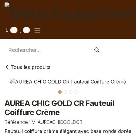
Se rendre au contenu
0
0
Tous les produits
AUREA CHIC GOLD CR Fauteuil
Coiffure Crème
Référence :
M-AUREACHICGOLDCR
Fauteuil coiffure crème élégant avec base ronde dorée