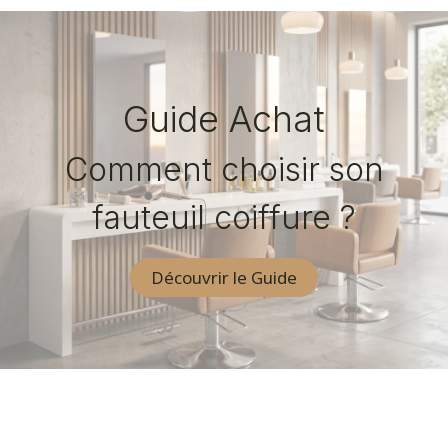
Guide Achat
Comment choisir son
fauteuil coiffure ?
Découvrir le Guide