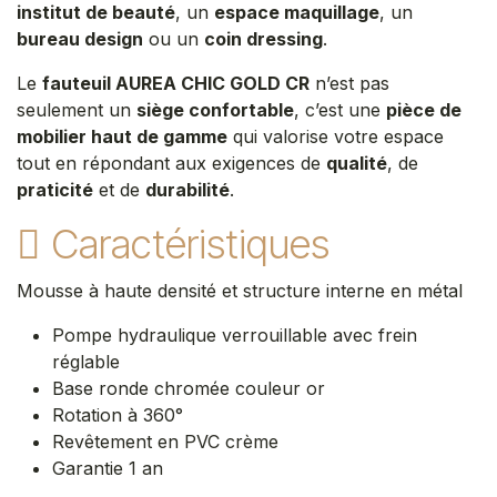
institut de beauté
, un
espace maquillage
, un
bureau design
ou un
coin dressing
.
Le
fauteuil AUREA CHIC GOLD CR
n’est pas
seulement un
siège confortable
, c’est une
pièce de
mobilier haut de gamme
qui valorise votre espace
tout en répondant aux exigences de
qualité
, de
praticité
et de
durabilité
.
Caractéristiques
Mousse à haute densité et structure interne en métal
Pompe hydraulique verrouillable avec frein
réglable
Base ronde chromée couleur or
Rotation à 360°
Revêtement en PVC crème
Garantie 1 an