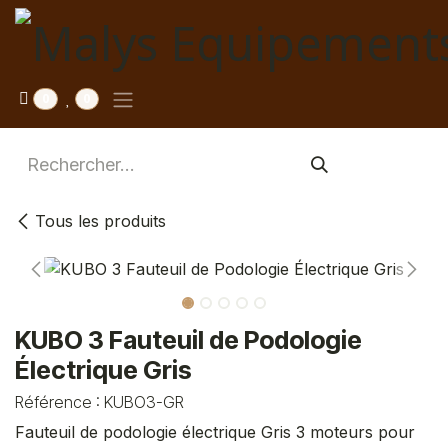
Se rendre au contenu
0
0
Tous les produits
KUBO 3 Fauteuil de Podologie
Électrique Gris
Référence :
KUBO3-GR
Fauteuil de podologie électrique Gris 3 moteurs pour