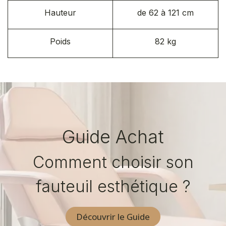
Hauteur
de 62 à 121 cm
Poids
82 kg
Guide Achat
Comment choisir son
fauteuil esthétique ?
Découvrir le Guide