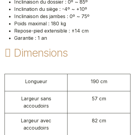
Inclinaison du dossier : 0º ~ 85º
Inclination du siège : -4º ~ +10º
Inclinaison des jambes : 0º ~ 75º
Poids maximal : 180 kg
Repose-pied extensible : ±14 cm
Garantie : 1 an
Dimensions
Longueur
190 cm
Largeur sans
57 cm
accoudoirs
Largeur avec
82 cm
accoudoirs