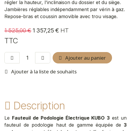
régler la hauteur, l'inclinaison du dossier et du siège.
Jambières réglables indépendamment par vérin à gaz.
Repose-bras et coussin amovible avec trou visage.
1 525,00
€
1 357,25
€
HT
TTC
Ajouter au panier
Ajouter à la liste de souhaits
Description
Le
Fauteuil de Podologie Électrique KUBO 3
est un
fauteuil de podologie haut de gamme équipée de
3