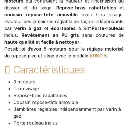
moteurs
qui contrôlent la hauteur et l’inclinaison du
dossier et du siège.
Repose-bras rabattables
et
coussin repose-tête amovible
avec trou visage.
Hauteur des jambières réglable de façon indépendante
par
vérin à gaz
et
écartables
à 90°.
Porte-rouleau
inclus.
Revêtement en PU gris
sans coutures de
haute qualité
et
facile à nettoyer
.
Possibilité d’avoir 5 moteurs pour le réglage motorisé
du repose pied et siège avec le modèle
KUBO 5
.
Caractéristiques
3 moteurs​
Trou visage
Repose-bras rabattables
Coussin repose-tête amovible
Jambières réglables indépendamment par vérin à
gaz
Porte rouleau inclus