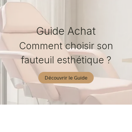
Guide Achat
Comment choisir son
fauteuil esthétique ?
Découvrir le Guide