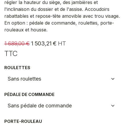
régler la hauteur du siège, des jambières et
l'inclinaison du dossier et de l'assise. Accoudoirs
rabattables et repose-tête amovible avec trou visage.
En option : pédale de commande, roulettes, porte-
rouleaux et housse.
1 689,00
€
1 503,21
€
HT
TTC
ROULETTES
PÉDALE DE COMMANDE
PORTE-ROULEAU