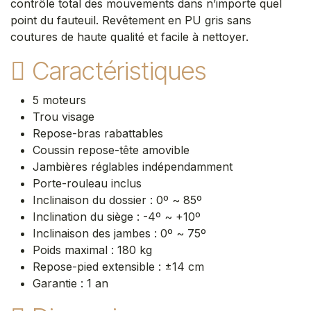
contrôle total des mouvements dans n’importe quel
point du fauteuil. Revêtement en PU gris sans
coutures de haute qualité et facile à nettoyer.​
Caractéristiques
5 moteurs
Trou visage
Repose-bras rabattables
Coussin repose-tête amovible
Jambières réglables indépendamment
Porte-rouleau inclus
Inclinaison du dossier : 0º ~ 85º
Inclination du siège : -4º ~ +10º
Inclinaison des jambes : 0º ~ 75º
Poids maximal : 180 kg
Repose-pied extensible : ±14 cm
Garantie : 1 an