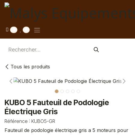
Se rendre au contenu
0
0
Tous les produits
KUBO 5 Fauteuil de Podologie
Électrique Gris
Référence :
KUBO5-GR
Fauteuil de podologie électrique gris a 5 moteurs pour