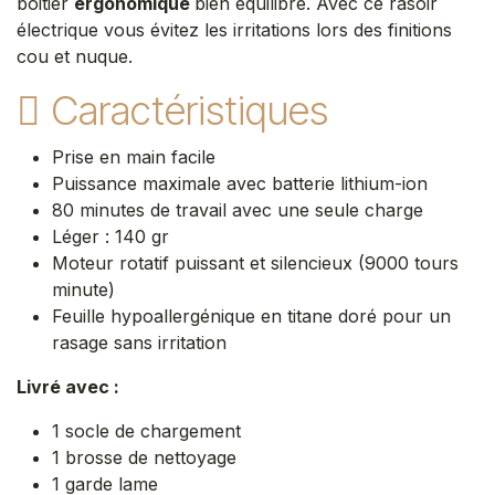
boitier
ergonomique
bien équilibré. Avec ce rasoir
électrique vous évitez les irritations lors des finitions
cou et nuque.
Caractéristiques
Prise en main facile
Puissance maximale avec batterie lithium-ion
80 minutes de travail avec une seule charge
Léger : 140 gr
Moteur rotatif puissant et silencieux (9000 tours
minute)
Feuille hypoallergénique en titane doré pour un
rasage sans irritation
Livré avec :
1 socle de chargement
1 brosse de nettoyage
1 garde lame