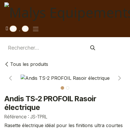
Se rendre au contenu
0
0
Tous les produits
Andis TS-2 PROFOIL Rasoir
électrique
Référence :
JS-TPRL
Rasette électrique idéal pour les finitions ultra courtes