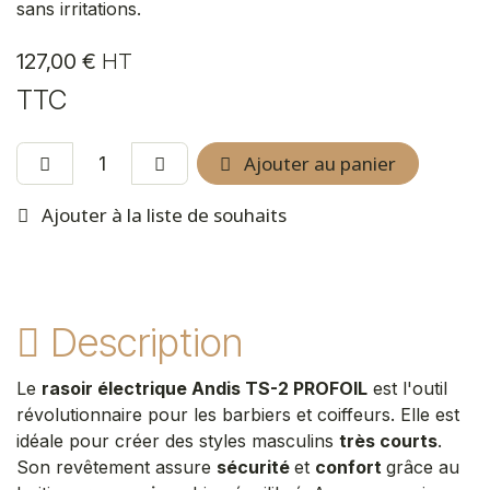
sans irritations.
127,00
€
HT
TTC
Ajouter au panier
Ajouter à la liste de souhaits
Description
Le
rasoir électrique Andis TS-2 PROFOIL
est l'outil
révolutionnaire pour les barbiers et coiffeurs. Elle est
idéale pour créer des styles masculins
très courts
.
Son revêtement assure
sécurité
et
confort
grâce au