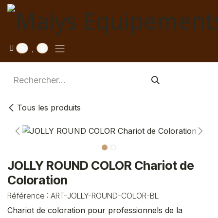
Se rendre au contenu
0
0
Tous les produits
JOLLY ROUND COLOR Chariot de
Coloration
Référence :
ART-JOLLY-ROUND-COLOR-BL
Chariot de coloration pour professionnels de la