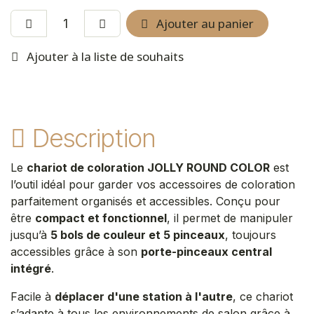
Ajouter au panier
Ajouter à la liste de souhaits
Description
Le
chariot de coloration JOLLY ROUND COLOR
est
l’outil idéal pour garder vos accessoires de coloration
parfaitement organisés et accessibles. Conçu pour
être
compact et fonctionnel
, il permet de manipuler
jusqu’à
5 bols de couleur et 5 pinceaux
, toujours
accessibles grâce à son
porte-pinceaux central
intégré
.
Facile à
déplacer d'une station à l'autre
, ce chariot
s’adapte à tous les environnements de salon grâce à