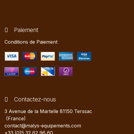
Paiement
Conditions de Paiement
Contactez-nous
3 Avenue de la Martelle 81150 Terssac
(France)
contact@malys-equipements.com
+33 (0)5 32 62 96 60