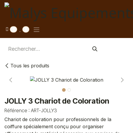
Se rendre au contenu
0
0
Tous les produits
JOLLY 3 Chariot de Coloration
Référence :
ART-JOLLY3
Chariot de coloration pour professionnels de la
coiffure spécialement conçu pour organiser