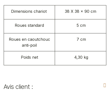
Dimensions chariot
38 X 38 x 90 cm
Roues standard
5 cm
Roues en caoutchouc
7 cm
anti-poil
Poids net
4,30 kg
Avis client :