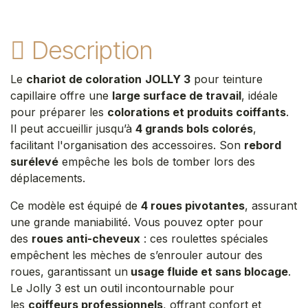
Description
Le
chariot de coloration
JOLLY 3
pour teinture
capillaire offre une
large surface de travail
, idéale
pour préparer les
colorations et produits coiffants
.
Il peut accueillir jusqu’à
4 grands bols colorés
,
facilitant l'organisation des accessoires. Son
rebord
surélevé
empêche les bols de tomber lors des
déplacements.
Ce modèle est équipé de
4 roues pivotantes
, assurant
une grande maniabilité. Vous pouvez opter pour
des
roues anti-cheveux
: ces roulettes spéciales
empêchent les mèches de s’enrouler autour des
roues, garantissant un
usage fluide et sans blocage
.
Le Jolly 3 est un outil incontournable pour
les
coiffeurs professionnels
, offrant confort et