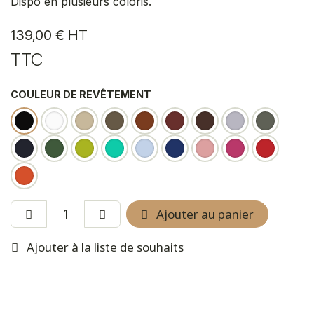
Dispo en plusieurs coloris.
139,00
€
HT
TTC
COULEUR DE REVÊTEMENT
Ajouter au panier
Ajouter à la liste de souhaits