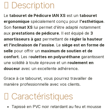
Description
Le
tabouret de Pédicure IAN XS
est un
tabouret
ergonomique
spécialement conçu pour
l'esthétique
.
Son
format XS
lui permet d'être adapté notamment
aux
prestations de pédicure
. Il est équipé de
3
amortisseurs à gaz
permettant de
régler la hauteur
et l'inclinaison de l'assise
. Le
siège est en forme de
selle
pour offrir un
maximum de soutien et de
confort
. Les r
oulettes en polyuréthane
garantissent
une solidité à toute épreuve et un
roulement en
douceur
avec un excellente adhérence.
Grace à ce tabouret, vous pourrez travailler de
manière professionnelle avec vos clients.
Caractéristiques
Tapissé en PVC noir retardant au feu et mousse