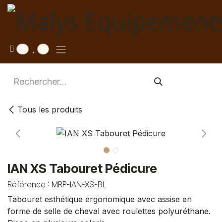
Se rendre au contenu
0
0
Tous les produits
IAN XS Tabouret Pédicure
Référence :
MRP-IAN-XS-BL
Tabouret esthétique ergonomique avec assise en
forme de selle de cheval avec roulettes polyuréthane.