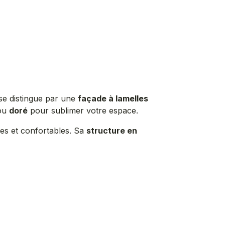
se distingue par une
façade à lamelles
ou
doré
pour sublimer votre espace.
ses et confortables. Sa
structure en