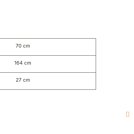
70 cm
164 cm
27 cm