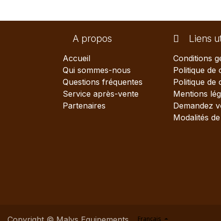
A propos
Liens ut
Accueil
Conditions g
Qui sommes-nous
Politique de 
Questions fréquentes
Politique de
Service après-vente
Mentions lég
Partenaires
Demandez vo
Modalités de 
Copyright © Malys Equipements
Français