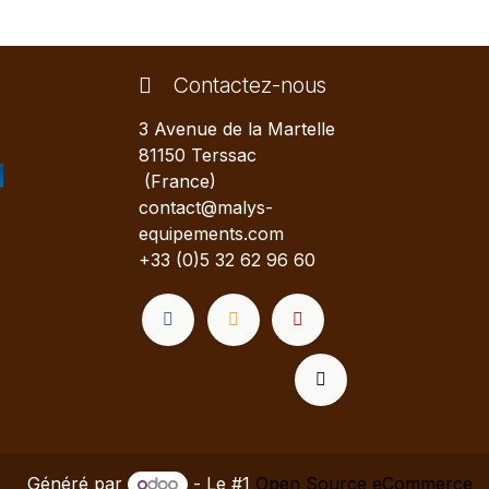
Contactez-nous
3 Avenue de la Martelle
81150 Terssac
(France)
contact@malys-
equipements.com
+33 (0)5 32 62 96 60
Généré par
- Le #1
Open Source eCommerce