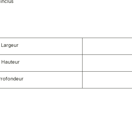
 inclus
s
Largeur
Hauteur
rofondeur