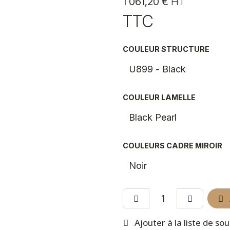
1 061,20
€
HT
TTC
COULEUR STRUCTURE
COULEUR LAMELLE
COULEURS CADRE MIROIR
Ajouter à la liste de so