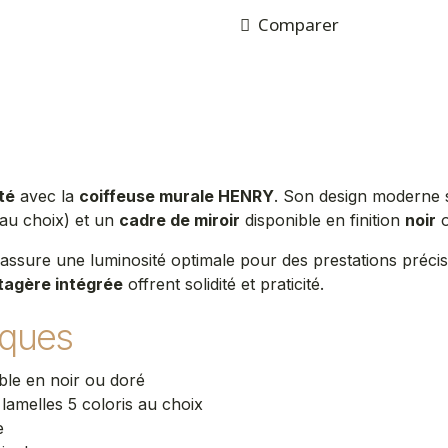
Comparer
té
avec la
coiffeuse murale HENRY
. Son design moderne 
 au choix) et un
cadre de miroir
disponible en finition
noir
assure une luminosité optimale pour des prestations préci
tagère intégrée
offrent solidité et praticité. ​
iques
ble en noir ou doré
amelles 5 coloris au choix
e