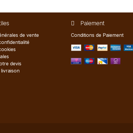
iles
Paiement
énérales de vente
Conditions de Paiement
confidentialité
 cookies
ales
tre devis
livraison