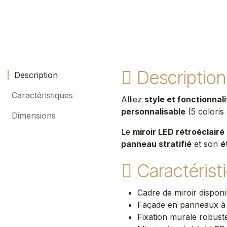
Description
Description
Caractéristiques
Alliez
style et fonctionnali
personnalisable
(5 coloris
Dimensions
Le
miroir LED rétroéclairé
panneau stratifié
et son
é
Caractérist
Cadre de miroir disponi
Façade en panneaux à l
Fixation murale robust