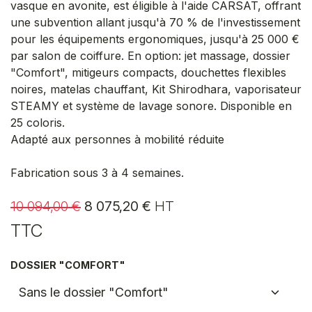
vasque en avonite, est éligible à l'aide CARSAT, offrant
une subvention allant jusqu'à 70 % de l'investissement
pour les équipements ergonomiques, jusqu'à 25 000 €
par salon de coiffure. En option: jet massage, dossier
"Comfort", mitigeurs compacts, douchettes flexibles
noires, matelas chauffant, Kit Shirodhara, vaporisateur
STEAMY et système de lavage sonore. Disponible en
25 coloris.
Adapté aux personnes à mobilité réduite
Fabrication sous 3 à 4 semaines.
10 094,00
€
8 075,20
€
HT
TTC
DOSSIER "COMFORT"