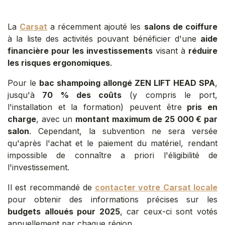
La
Carsat
a récemment ajouté les
salons de coiffure
à la liste des activités pouvant bénéficier d'une
aide
financière pour les investissements
visant à
réduire
les risques ergonomiques
.
Pour le
bac shampoing allongé ZEN LIFT HEAD SPA
,
jusqu'à
70 % des coûts
(y compris le port,
l'installation et la formation) peuvent être
pris en
charge
, avec un
montant maximum de 25 000 € par
salon
. Cependant, la subvention ne sera versée
qu'après l'achat et le paiement du matériel, rendant
impossible de connaître a priori l'éligibilité de
l'investissement.
Il est recommandé de
contacter votre Carsat locale
pour obtenir des informations précises sur les
budgets alloués pour 2025
, car ceux-ci sont votés
annuellement par chaque région.