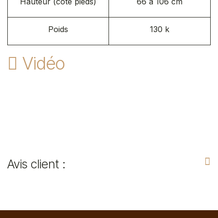
Hauteur (côté pieds)
66 à 106 cm
Poids
130 k
Vidéo
Avis client :