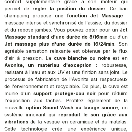
confort supplémentaire grâce à son moteur qui
permet de
régler la position du dossier
. Ce bac
shampoing propose une
fonction Jet Massage
:
massage intense et synchronisé de l'assise, du dossier
et du repose-jambes. Vous pouvez opter pour un
Jet
Massage standard d'une durée de 8/16min
ou d'un
Jet massage plus d'une durée de 16/24min
. Son
agréable sensation relaxante est obtenue par le flux
d'air à pression. La
cuve blanche ou noire
est en
Avonite, un matériau d'exception
: robustesse,
résistant à l'eau et aux UV et une finition sans joint. Le
procesus de fabrication de l'Avonite est respectueux
de l'environnement et recyclable.
De plus, la cuve est
munie d'un
support protège-cou noir
pour réduire
l'exposition aux taches. Profitez également de la
nouvelle
option Sound Wash ou lavage sonore
, un
système innovant qui
reproduit le son grâce aux
vibrations
de la vasque en céramique et du matelas.
Cette technologie crée une expérience unique,