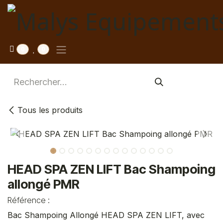
Se rendre au contenu
0
0
Tous les produits
HEAD SPA ZEN LIFT Bac Shampoing
allongé PMR
Référence :
Bac Shampoing Allongé HEAD SPA ZEN LIFT, avec