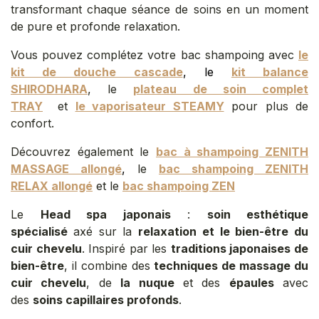
transformant chaque séance de soins en un moment
de pure et profonde relaxation.
Vous pouvez complétez votre bac shampoing avec
le
kit de douche cascade
,
le
kit balance
SHIRODHARA
,
le
plateau de soin complet
TRAY
et
le vaporisateur STEAMY
pour plus de
confort.
Découvrez également le
bac à shampoing ZENITH
MASSAGE allongé
,
le
bac shampoing ZENITH
RELAX allongé
et le
bac shampoing ZEN
Le
Head spa japonais
:
soin esthétique
spécialisé
axé sur la
relaxation et le bien-être du
cuir chevelu
. Inspiré par les
traditions japonaises de
bien-être
, il combine des
techniques de massage du
cuir chevelu
, de
la nuque
et des
épaules
avec
des
soins capillaires profonds
.