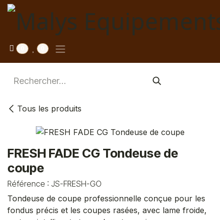
Se rendre au contenu
0
0
Tous les produits
FRESH FADE CG Tondeuse de
coupe
Référence :
JS-FRESH-GO
Tondeuse de coupe professionnelle conçue pour les
fondus précis et les coupes rasées, avec lame froide,