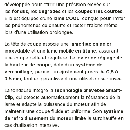
développée pour offrir une précision élevée sur
les
fondus
, les
dégradés
et les
coupes très courtes
.
Elle est équipée d’une
lame COOL
, conçue pour limiter
les phénomènes de chauffe et rester fraîche même
lors d’une utilisation prolongée.
La tête de coupe associe une
lame fixe en acier
inoxydable
et une
lame mobile en titane
, assurant
une coupe nette et régulière. Le
levier de réglage de
la hauteur de coupe
, doté d’un
système de
verrouillage
, permet un ajustement précis de
0,5 à
3,5 mm
, tout en garantissant une utilisation sécurisée.
La tondeuse intègre la
technologie brevetée Smart-
Clip
, qui détecte automatiquement la résistance de la
lame et adapte la puissance du moteur afin de
maintenir une coupe fluide et uniforme. Son
système
de refroidissement du moteur
limite la surchauffe en
cas d’utilisation intensive.