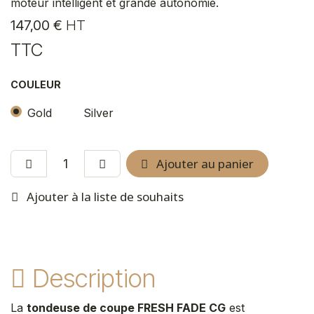
moteur intelligent et grande autonomie.
147,00
€
HT
TTC
COULEUR
Gold
Silver
Ajouter au panier
Ajouter à la liste de souhaits
Description
La
tondeuse de coupe FRESH FADE CG
est