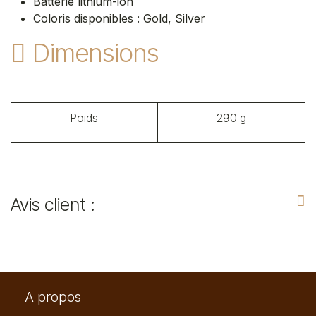
Batterie lithium-ion
Coloris disponibles : Gold, Silver
Dimensions
Poids
290 g
Avis client :
A propos