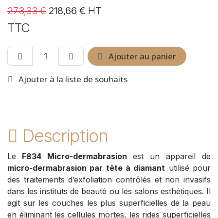
273,33
€
218,66
€
HT
TTC
Ajouter au panier
Ajouter à la liste de souhaits
Description
Le
F834
Micro-dermabrasion
est un appareil de
micro-dermabrasion par tête à diamant
utilisé pour
des traitements d’exfoliation contrôlés et non invasifs
dans les instituts de beauté ou les salons esthétiques. Il
agit sur les couches les plus superficielles de la peau
en éliminant les cellules mortes, les rides superficielles