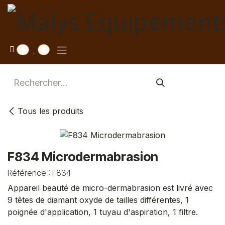
Se rendre au contenu
0
0
Tous les produits
F834 Microdermabrasion
Référence :
F834
Appareil beauté de micro-dermabrasion est livré avec
9 têtes de diamant oxyde de tailles différentes, 1
poignée d'application, 1 tuyau d'aspiration, 1 filtre.