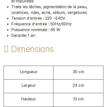
et impuretés
Traite les tâches, pigmentation de la peau,
cicatrices, rides, acné, sébum, vergetures
Tension d'entrée : 220 ~240V
Fréquence d'entrée : 50Hz/60Hz
Puissance nominale : 65 W ​
Garantie 1 an​
Dimensions
Longueur
30 cm
Largeur
24 cm
Hauteur
13 cm