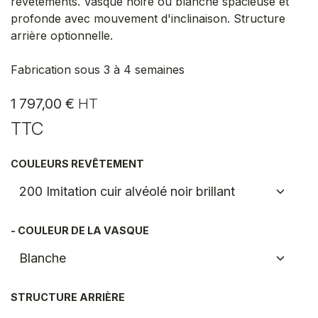
revêtements. Vasque noire ou blanche spacieuse et
profonde avec mouvement d'inclinaison. Structure
arrière optionnelle.
Fabrication sous 3 à 4 semaines
1 797,00
€
HT
TTC
COULEURS REVÊTEMENT
- COULEUR DE LA VASQUE
STRUCTURE ARRIÈRE