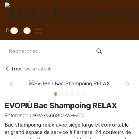
Se rendre au contenu
0
0
Tous les produits
EVOPIÚ Bac Shampoing RELAX
Référence :
AGV-9366801-WH-200
Bac shampoing relax avec siège large et confortable
et grand espace de service à l'arrière. 24 couleurs de