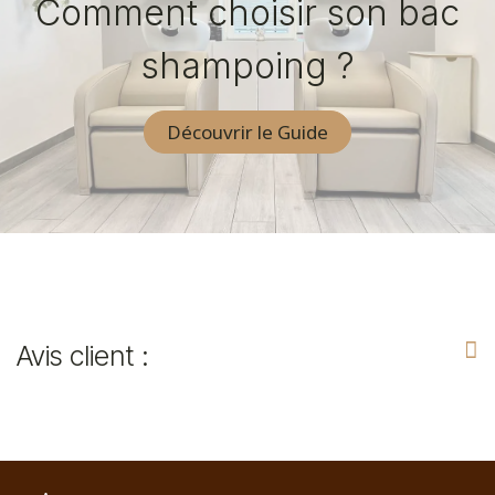
Comment choisir son bac
shampoing ?
Découvrir le Guide
Avis client :