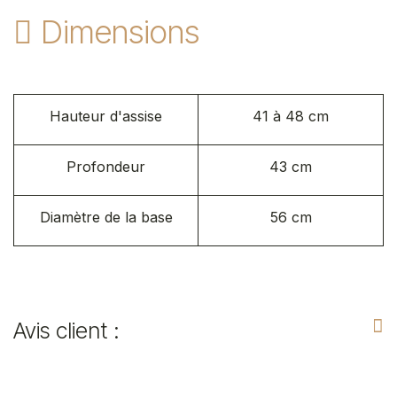
Dimensions
Hauteur d'assise
41 à 48 cm
Profondeur
43 cm
Diamètre de la base
56 cm​
Avis client :