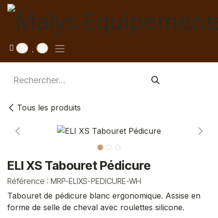
Se rendre au contenu
0
0
Tous les produits
ELI XS Tabouret Pédicure
Référence :
MRP-ELIXS-PEDICURE-WH
Tabouret de pédicure blanc ergonomique. Assise en
forme de selle de cheval avec roulettes silicone.