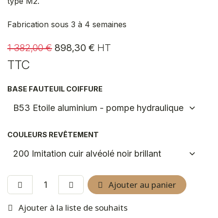
type M2.
Fabrication sous 3 à 4 semaines
1 382,00
€
898,30
€
HT
TTC
BASE FAUTEUIL COIFFURE
COULEURS REVÊTEMENT
Ajouter au panier
Ajouter à la liste de souhaits