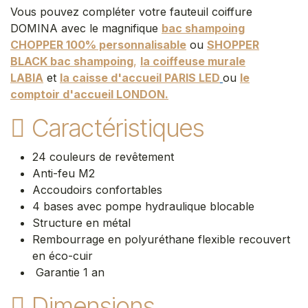
Vous pouvez compléter votre fauteuil coiffure
DOMINA avec le magnifique
bac shampoing
CHOPPER 100% personnalisable
ou
SHOPPER
BLACK bac shampoing
,
la coiffeuse murale
LABIA
et
la caisse d'accueil PARIS LED
ou
le
comptoir d'accueil LONDON.
Caractéristiques
24 couleurs de revêtement
Anti-feu M2
Accoudoirs confortables
4 bases avec pompe hydraulique blocable
Structure en métal
Rembourrage en polyuréthane flexible recouvert
en éco-cuir
Garantie 1 an
Dimensions