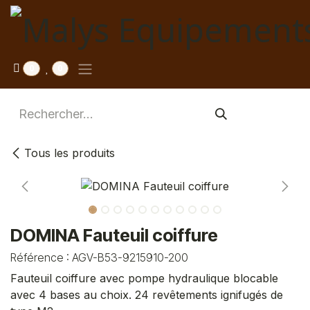
Se rendre au contenu
0
0
Tous les produits
DOMINA Fauteuil coiffure
Référence :
AGV-B53-9215910-200
Fauteuil coiffure avec pompe hydraulique blocable
avec 4 bases au choix. 24 revêtements ignifugés de