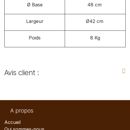
Ø Base
48 cm
Largeur
Ø42 cm
Poids
8 Kg​
Avis client :
A propos
Accueil
Qui sommes-nous