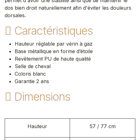
permet d'avoir une stabilité ainsi que de maintenir le
dos bien droit naturellement afin d'éviter les douleurs
dorsales.
Caractéristiques
Hauteur réglable par vérin à gaz
Base métallique en forme d’étoile
Revêtement PU de haute qualité
Selle de cheval
Coloris blanc ​
Garantie 2 ans​
Dimensions
Hauteur
57 / 77 cm