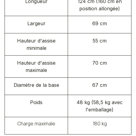
Longueur
124 cm (160 cm en
position allongée)
Largeur
69 cm
Hauteur d'assise
55 cm
minimale
Hauteur d'assise
70 cm
maximale
Diamètre de la base
67 cm
Poids
48 kg (58,5 kg avec
l'emballage)
Charge maximale
180 kg