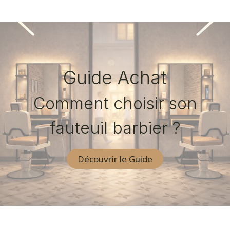
Guide Achat
Comment choisir son
fauteuil barbier ?
Découvrir le Guide